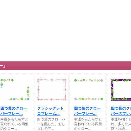
ー」
四つ葉のクロー
クラシックレト
四つ葉のクロー
四つ葉のク
バーフレー...
ロフレーム...
バーフレー...
バーのフレ..
幸運をもたらすと
四つ葉のクローバ
幸運をもたらすと
幸運を招く
言われている四葉
ーを配した、おし
言われている四葉
れ、多くの
のクロー...
ゃれでア...
のクロー...
愛され続...