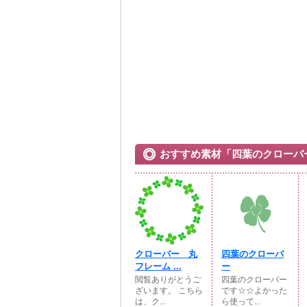
おすすめ素材「四葉のクローバ
クローバー 丸
四葉のクローバ
フレーム ...
ー
閲覧ありがとうご
四葉のクローバー
ざいます。 こちら
です☆☆よかった
は、ク...
ら使って...