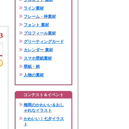
ライン素材
フレーム・枠素材
フォント 素材
プロフィール素材
3
グリーティングカード
カレンダー 素材
スマホ壁紙素材
壁紙・柄
人物の素材
コンテスト＆イベント
梅雨のかわいい＆おし
ゃれなイラスト
かわいい！七夕イラス
ト