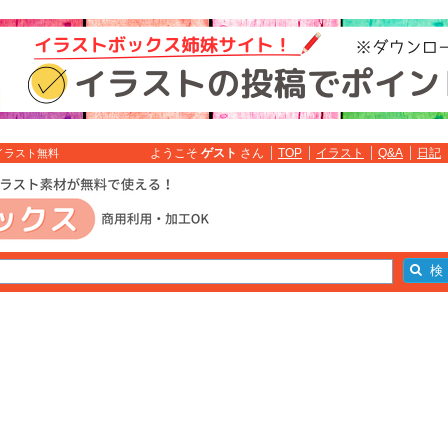
ようこそ
ゲスト
さん
TOP
イラスト
Q&A
日記
 イラスト無料