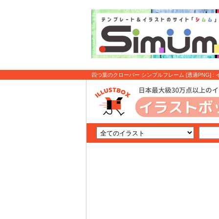
四つ葉のクローバー シンプルフレーム [透過PNG] :