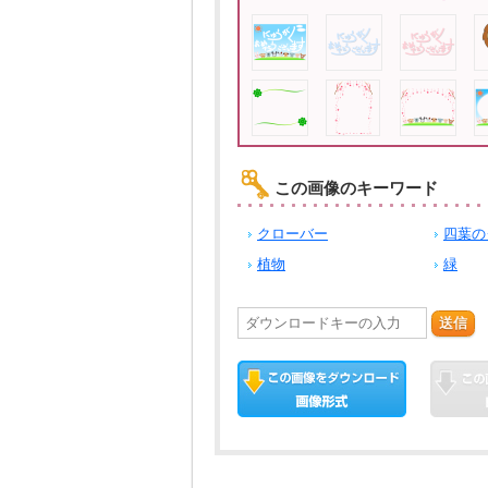
この画像のキーワード
クローバー
四葉の
植物
緑
送信