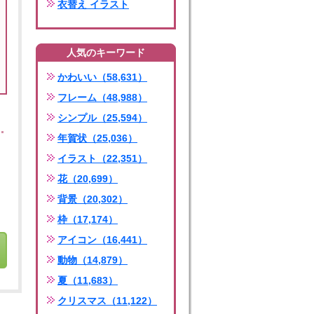
衣替え イラスト
人気のキーワード
かわいい（58,631）
フレーム（48,988）
シンプル（25,594）
年賀状（25,036）
イラスト（22,351）
花（20,699）
背景（20,302）
枠（17,174）
アイコン（16,441）
動物（14,879）
夏（11,683）
クリスマス（11,122）