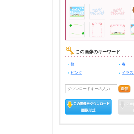
この画像のキーワード
桜
春
ピンク
イラス
送信