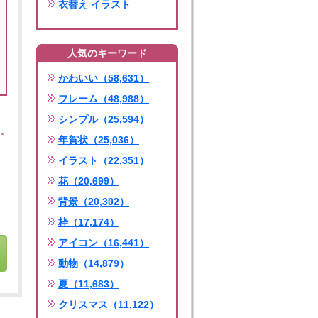
衣替え イラスト
人気のキーワード
かわいい（58,631）
フレーム（48,988）
シンプル（25,594）
年賀状（25,036）
イラスト（22,351）
花（20,699）
背景（20,302）
枠（17,174）
アイコン（16,441）
動物（14,879）
夏（11,683）
クリスマス（11,122）