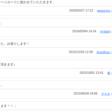
セージカードに使わせていただきます。
2020/03/27 17:22
peposyco
す。
2016/03/04 14:24
m-idani
した。お借りします！
2015/12/26 12:39
AnzuRuru
頂きます♪
2015/10/01 13:41
發
す。
2015/06/28 19:06
さちを
きます＾＾；