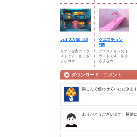
カオスな家 #20
クエスチョン
#05
カオスな家のイラ
クエスチョンのイ
ストです。さまざ
ラストです。さま
まなカオ...
ざまなカ...
ダウンロード コメント
楽しんで使わせていただきま
ありがとうございます。挿絵