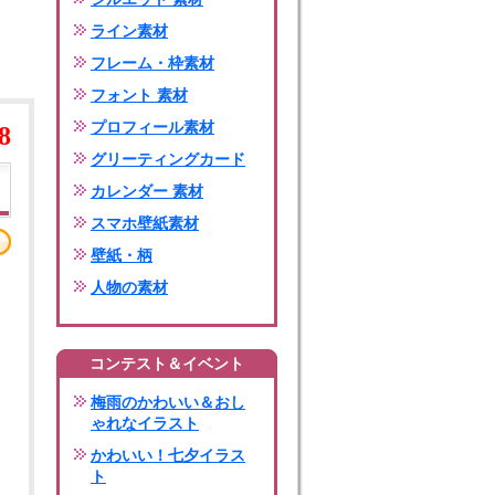
ライン素材
フレーム・枠素材
フォント 素材
プロフィール素材
8
グリーティングカード
カレンダー 素材
スマホ壁紙素材
壁紙・柄
人物の素材
コンテスト＆イベント
梅雨のかわいい＆おし
ゃれなイラスト
かわいい！七夕イラス
ト