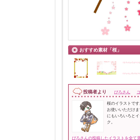
おすすめ素材「桜」
投稿者より
ぴろさん
桜のイラストです
お使いいただけま
にもいろいろとイ
ク。
ぴろさんの投稿したイラストを全て見る