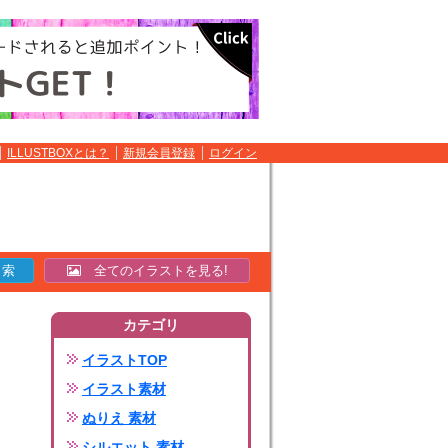
ILLUSTBOXとは？
新規会員登録
ログイン
全てのイラストを見る!
カテゴリ
イラストTOP
イラスト素材
ぬりえ 素材
シルエット 素材