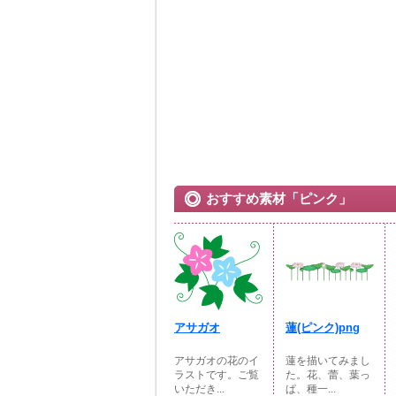
おすすめ素材「ピンク」
アサガオ
蓮(ピンク)png
アサガオの花のイ
蓮を描いてみまし
ラストです。ご覧
た。花、蕾、葉っ
いただき...
ぱ、種一...