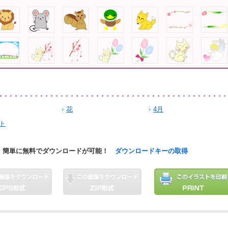
花
4月
ト
簡単に無料でダウンロードが可能！
ダウンロードキーの取得