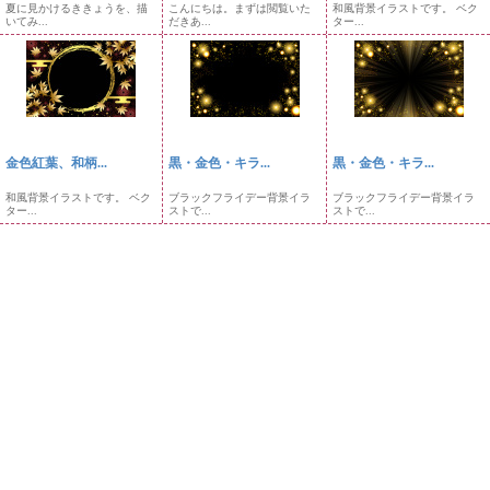
夏に見かけるききょうを、描
こんにちは。まずは閲覧いた
和風背景イラストです。 ベク
いてみ...
だきあ...
ター...
金色紅葉、和柄...
黒・金色・キラ...
黒・金色・キラ...
和風背景イラストです。 ベク
ブラックフライデー背景イラ
ブラックフライデー背景イラ
ター...
ストで...
ストで...