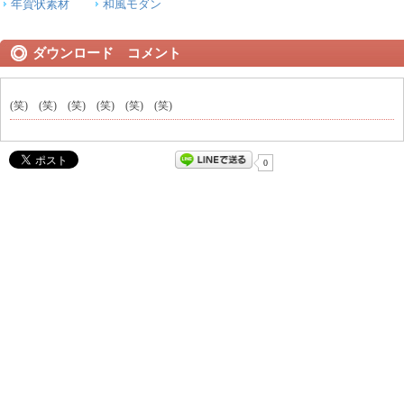
年賀状素材
和風モダン
ダウンロード コメント
(笑) (笑) (笑) (笑) (笑) (笑)
0