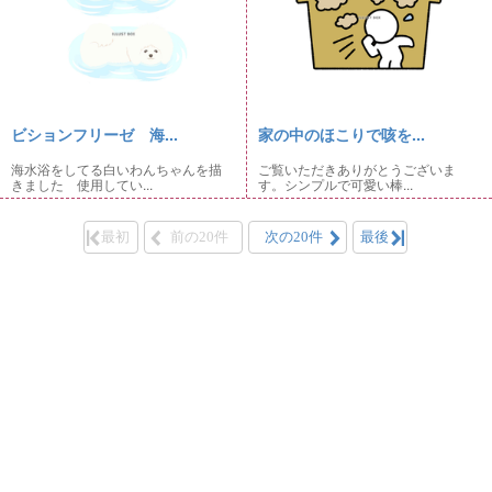
ビションフリーゼ 海...
家の中のほこりで咳を...
海水浴をしてる白いわんちゃんを描
ご覧いただきありがとうございま
きました 使用してい...
す。シンプルで可愛い棒...
最初
前の20件
次の20件
最後