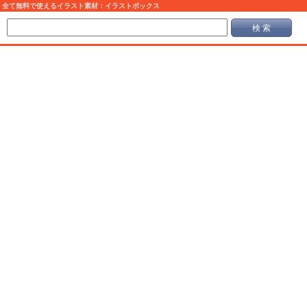
全て無料で使えるイラスト素材：イラストボックス
検 索