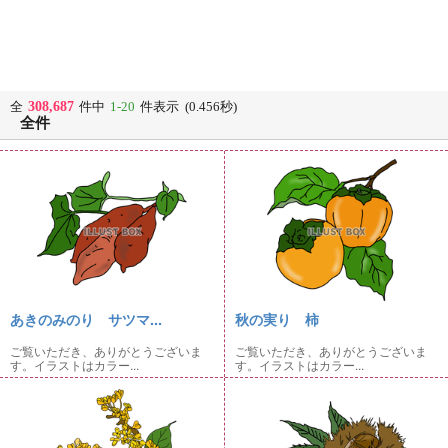
308,687
全
件中
1-20
件表示 (0.456秒)
全件
あきのみのり サツマ...
秋の実り 柿
ご覧いただき、ありがとうございま
ご覧いただき、ありがとうございま
す。イラストはカラー...
す。イラストはカラー...