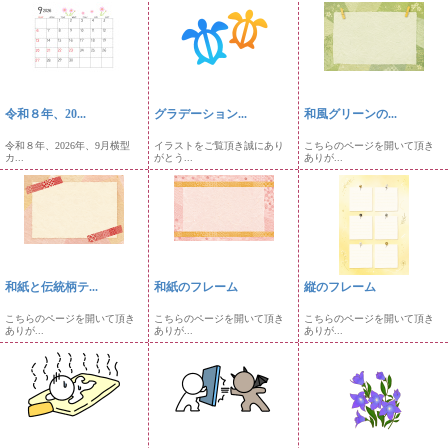
令和８年、20...
グラデーション...
和風グリーンの...
令和８年、2026年、9月横型
イラストをご覧頂き誠にあり
こちらのページを開いて頂き
カ...
がとう...
ありが...
和紙と伝統柄テ...
和紙のフレーム
縦のフレーム
こちらのページを開いて頂き
こちらのページを開いて頂き
こちらのページを開いて頂き
ありが...
ありが...
ありが...