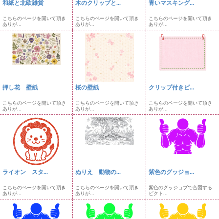
和紙と北欧雑貨
木のクリップと...
青いマスキング...
こちらのページを開いて頂き
こちらのページを開いて頂き
こちらのページを開いて頂き
ありが...
ありが...
ありが...
押し花 壁紙
桜の壁紙
クリップ付きピ...
こちらのページを開いて頂き
こちらのページを開いて頂き
こちらのページを開いて頂き
ありが...
ありが...
ありが...
ライオン スタ...
ぬりえ 動物の...
紫色のグッジョ...
こちらのページを開いて頂き
こちらのページを開いて頂き
紫色のグッジョブで合図する
ありが...
ありが...
ピクト...