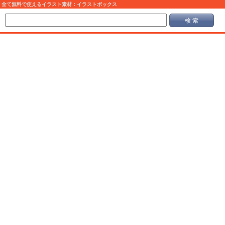
全て無料で使えるイラスト素材：イラストボックス
検 索