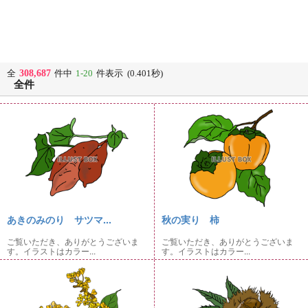
308,687
全
件中
1-20
件表示 (0.401秒)
全件
あきのみのり サツマ...
秋の実り 柿
ご覧いただき、ありがとうございま
ご覧いただき、ありがとうございま
す。イラストはカラー...
す。イラストはカラー...