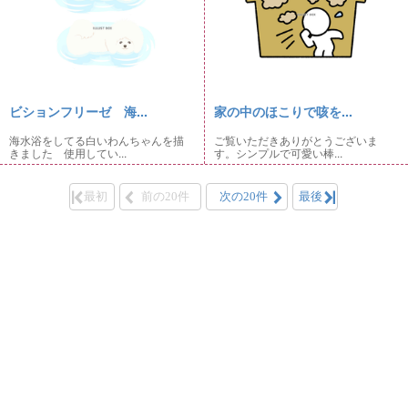
ビションフリーゼ 海...
家の中のほこりで咳を...
海水浴をしてる白いわんちゃんを描
ご覧いただきありがとうございま
きました 使用してい...
す。シンプルで可愛い棒...
最初
前の20件
次の20件
最後