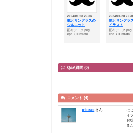
2024/01/28 23:35
2024/01/28 23:3
髭とサングラスの
髭とサングラ
シルエット
イラスト
配布データ png,
配布データ png,
eps（Illustrato...
eps（Illustrato...
Q&A質問 (0)
コメント (4)
trictrac
さん
は
イ
お
ま