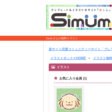
kyna さんの無料イラスト
新サイト恋愛コミュニティーサイト「ブレ
イラストボックスHOME
イラスト無
イラスト
お気に入り会員 (1)