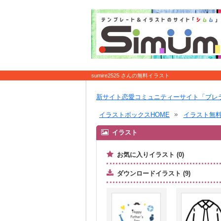
sumire2525 さんの無料イラスト
新サイト恋愛コミュニティーサイト「ブレ
イラストボックスHOME
イラスト無
イラスト
お気に入りイラスト (0)
ダウンロードイラスト (9)