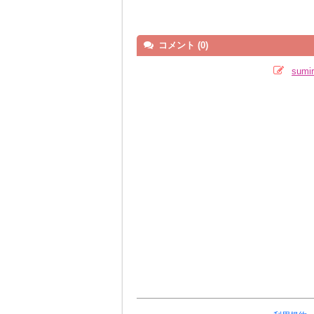
コメント (0)
sum