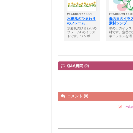
2024/06/27 18:51
2024/03/23 16:0
水彩風のひまわり
母の日のイラ
のフレーム...
素材シンプ...
水彩風のひまわりの
母の日のイラス
フレームEのイラス
材です。定番の
トです。ワンポ...
ネーションを活..
Q&A質問 (0)
コメント (0)
mi