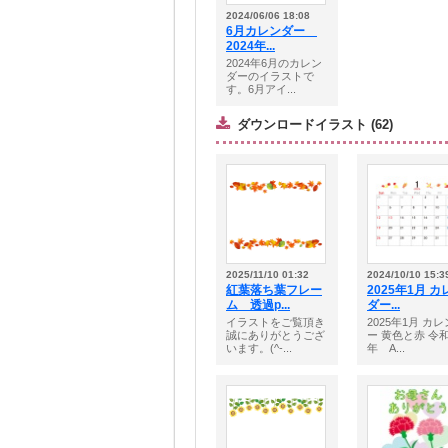
2024/06/06 18:08
6月カレンダー
2024年...
2024年6月のカレン
ダーのイラストで
す。6月アイ...
ダウンロードイラスト (62)
2025/11/10 01:32
2024/10/10 15:3
紅葉落ち葉フレー
2025年1月 カ
ム 透過p...
ダー...
イラストをご覧頂き
2025年1月 カ
誠にありがとうござ
ー 黄色と赤 令和
います。(^-...
年 A...