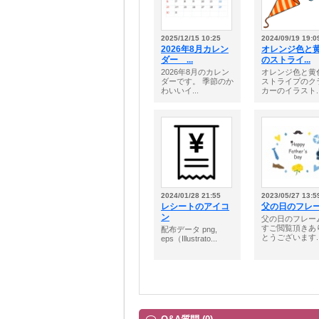
2025/12/15 10:25
2024/09/19 19:0
2026年8月カレン
オレンジ色と
ダー ...
のストライ...
2026年8月のカレン
オレンジ色と黄
ダーです。 季節のか
ストライプのク
わいいイ...
カーのイラスト..
2024/01/28 21:55
2023/05/27 13:5
レシートのアイコ
父の日のフレ
ン
父の日のフレー
すご閲覧頂きあ
配布データ png,
とうございます..
eps（Illustrato...