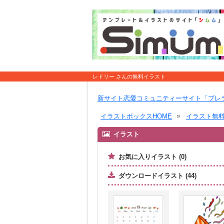
レドリー さんの無料イラスト
新サイト恋愛コミュニティーサイト「ブレ
イラストボックスHOME
イラスト無
イラスト
お気に入りイラスト (0)
ダウンロードイラスト (44)