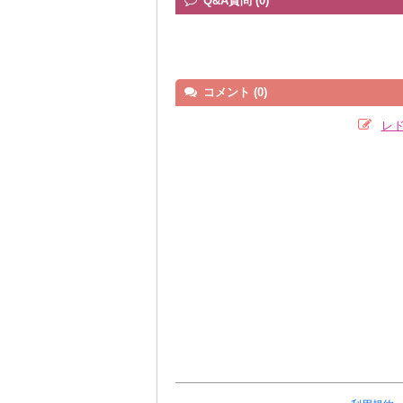
Q&A質問 (0)
コメント (0)
レ