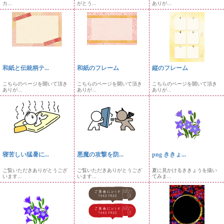
カ...
がとう...
ありが...
和紙と伝統柄テ...
和紙のフレーム
縦のフレーム
こちらのページを開いて頂き
こちらのページを開いて頂き
こちらのページを開いて頂き
ありが...
ありが...
ありが...
寝苦しい猛暑に...
悪魔の攻撃を防...
png ききょ...
ご覧いただきありがとうござ
ご覧いただきありがとうござ
夏に見かけるききょうを描い
います...
います...
てみま...