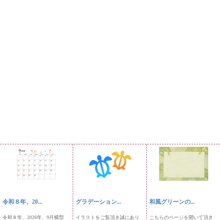
令和８年、20...
グラデーション...
和風グリーンの...
令和８年、2026年、9月横型
イラストをご覧頂き誠にあり
こちらのページを開いて頂き