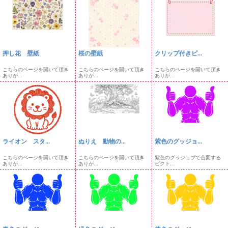
押し花 壁紙
桜の壁紙
クリップ付きピ...
こちらのページを開いて頂き
こちらのページを開いて頂き
こちらのページを開いて頂き
ありが...
ありが...
ありが...
ライオン スタ...
ぬりえ 動物の...
紫色のグッジョ...
こちらのページを開いて頂き
こちらのページを開いて頂き
紫色のグッジョブで合図する
ありが...
ありが...
ピクト...