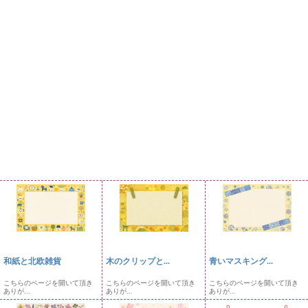
和紙と北欧雑貨
木のクリップと...
青いマスキング...
こちらのページを開いて頂き
こちらのページを開いて頂き
こちらのページを開いて頂き
ありが...
ありが...
ありが...