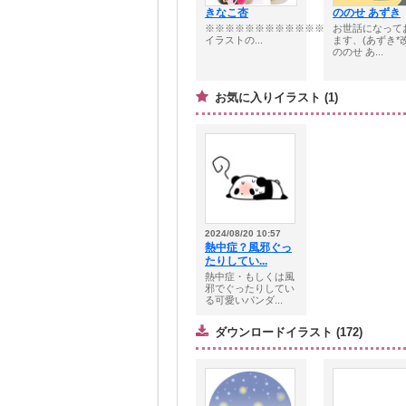
きなこ杏
ののせ あずき
※※※※※※※※※※※※※※※※※※※■
お世話になって
イラストの...
ます、(あずき*
ののせ あ...
お気に入りイラスト (1)
2024/08/20 10:57
熱中症？風邪ぐっ
たりしてい...
熱中症・もしくは風
邪でぐったりしてい
る可愛いパンダ...
ダウンロードイラスト (172)