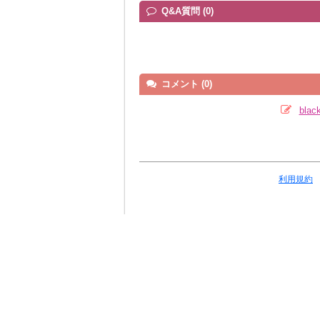
Q&A質問 (0)
コメント (0)
bla
利用規約