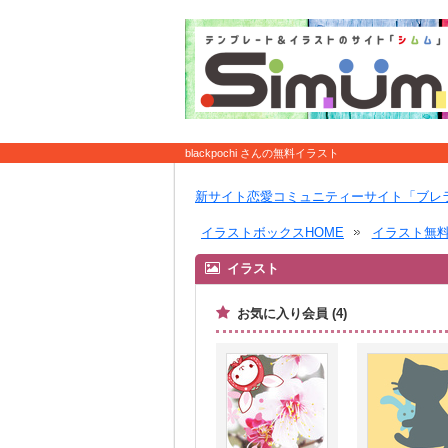
blackpochi さんの無料イラスト
新サイト恋愛コミュニティーサイト「ブレ
イラストボックスHOME
イラスト無
イラスト
お気に入り会員 (4)