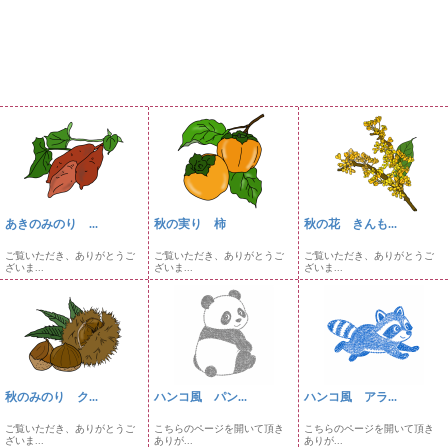
あきのみのり ...
秋の実り 柿
秋の花 きんも...
ご覧いただき、ありがとうご
ご覧いただき、ありがとうご
ご覧いただき、ありがとうご
ざいま...
ざいま...
ざいま...
秋のみのり ク...
ハンコ風 パン...
ハンコ風 アラ...
ご覧いただき、ありがとうご
こちらのページを開いて頂き
こちらのページを開いて頂き
ざいま...
ありが...
ありが...