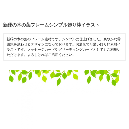
新緑の木の葉フレームシンプル飾り枠イラスト
新緑の木の葉のフレーム素材です。シンプルに仕上げました。爽やかな雰
囲気を漂わせるデザインになっております。お洒落で可愛い飾り枠素材イ
ラストです。メッセージカードやグリーティングカードとしてもご利用い
ただけます。よろしければご活用ください。