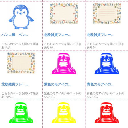
ハンコ風 ペン...
北欧雑貨フレー...
北欧雑貨フレー...
こちらのページを開いて頂き
こちらのページを開いて頂き
こちらのページを開いて頂き
ありが...
ありが...
ありが...
北欧雑貨フレー...
紫色のモアイの...
青色のモアイの...
こちらのページを開いて頂き
紫色のモアイのシルエットの
青色のモアイのシルエットの
ありが...
シンプ...
シンプ...