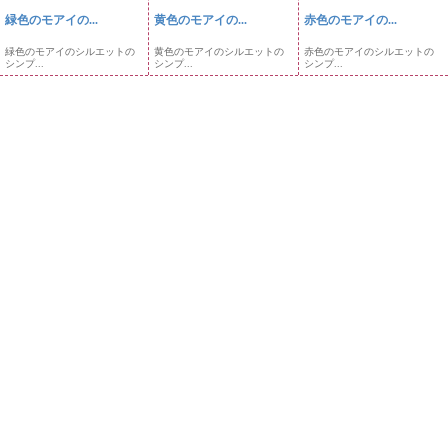
緑色のモアイの...
黄色のモアイの...
赤色のモアイの...
緑色のモアイのシルエットの
黄色のモアイのシルエットの
赤色のモアイのシルエットの
シンプ...
シンプ...
シンプ...