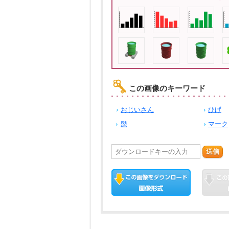
この画像のキーワード
おじいさん
ひげ
髭
マーク
送信