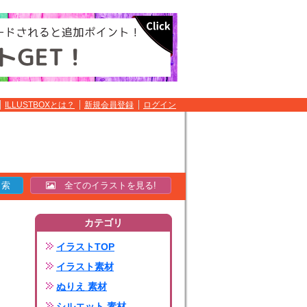
ILLUSTBOXとは？
新規会員登録
ログイン
全てのイラストを見る!
カテゴリ
イラストTOP
イラスト素材
ぬりえ 素材
シルエット 素材