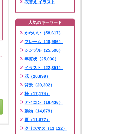
衣替え イラスト
人気のキーワード
かわいい（58,617）
フレーム（48,986）
シンプル（25,590）
年賀状（25,036）
イラスト（22,351）
花（20,699）
背景（20,302）
枠（17,174）
アイコン（16,436）
動物（14,879）
夏（11,677）
クリスマス（11,122）