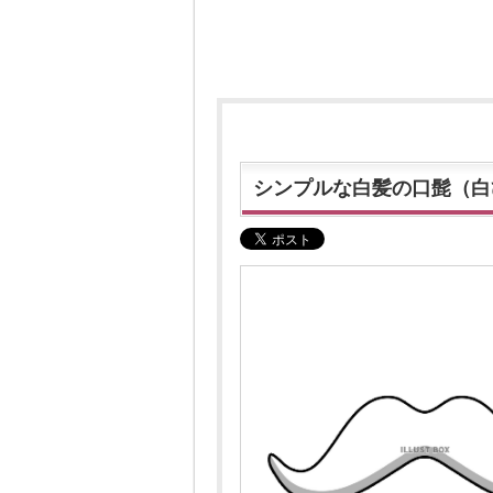
シンプルな白髪の口髭（白