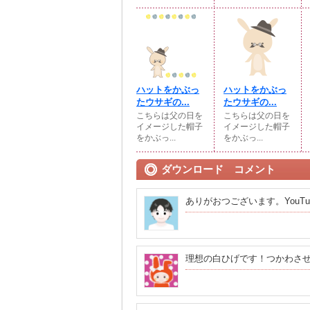
ハットをかぶっ
ハットをかぶっ
たウサギの...
たウサギの...
こちらは父の日を
こちらは父の日を
イメージした帽子
イメージした帽子
をかぶっ...
をかぶっ...
ダウンロード コメント
ありがおつございます。YouT
理想の白ひげです！つかわさ