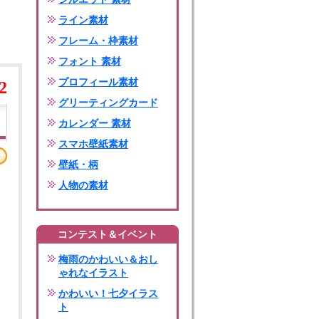
ライン素材
フレーム・枠素材
フォント 素材
プロフィール素材
2
グリーティングカード
カレンダー 素材
スマホ壁紙素材
壁紙・柄
人物の素材
コンテスト＆イベント
梅雨のかわいい＆おし
ゃれなイラスト
かわいい！七夕イラス
ト