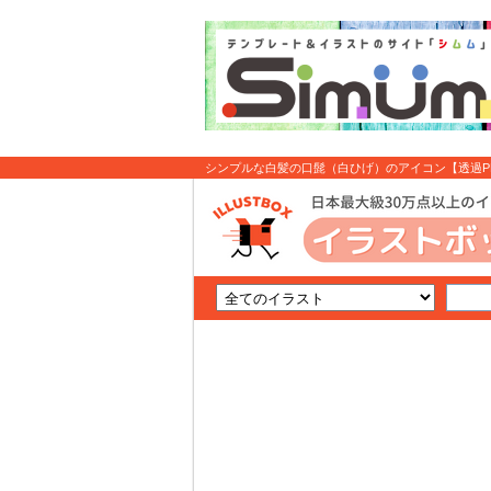
シンプルな白髪の口髭（白ひげ）のアイコン【透過PNG
ト無料