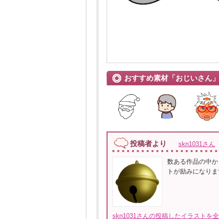
おすすめ素材「おじいさん
投稿者より
skn1031さん
数ある作品の中か
トが励みになりま
skn1031さんの投稿したイラストを全