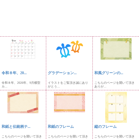
令和８年、20...
グラデーション...
和風グリーンの...
令和８年、2026年、9月横型
イラストをご覧頂き誠にあり
こちらのページを開いて頂き
カ...
がとう...
ありが...
和紙と伝統柄テ...
和紙のフレーム
縦のフレーム
こちらのページを開いて頂き
こちらのページを開いて頂き
こちらのページを開いて頂き