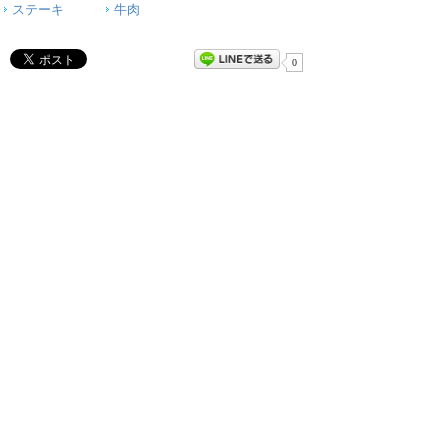
ステーキ
牛肉
0