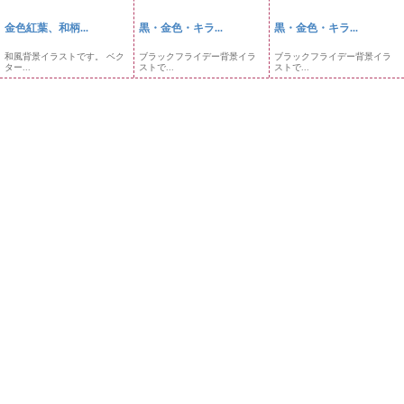
金色紅葉、和柄...
黒・金色・キラ...
黒・金色・キラ...
和風背景イラストです。 ベク
ブラックフライデー背景イラ
ブラックフライデー背景イラ
ター...
ストで...
ストで...