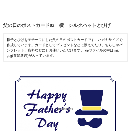
父の日のポストカード02 横 シルクハットとひげ
帽子とひげをモチーフにした父の日のポストカードです。ハガキサイズで
作成しています。カードとしてプレゼントなどに添えてたり、ちらしやパ
ンフレット、資料などにもお使いいただけます。 zipファイルの中はjpg、
png(背景透過)が入っています。