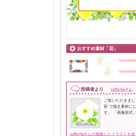
おすすめ素材「花」
投稿者より
sofficheさん
ご覧いただきまし
彩 で描き素材に
す。 「画像形式
sofficheさんの投稿したイラストを全