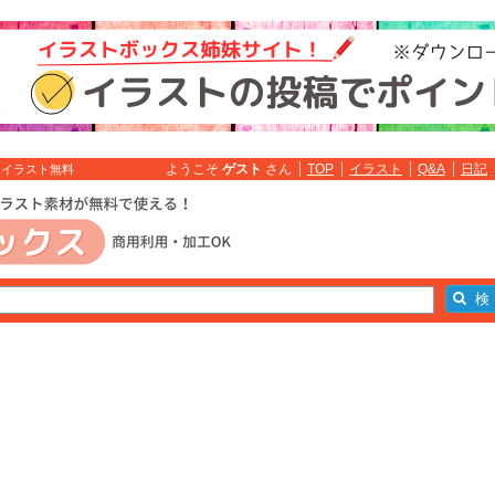
ようこそ
ゲスト
さん
TOP
イラスト
Q&A
日記
 イラスト無料