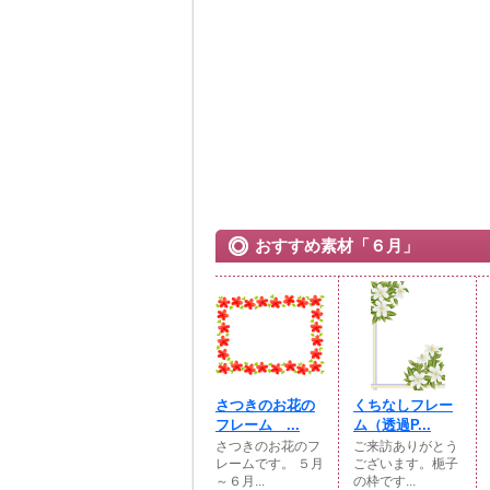
おすすめ素材「６月」
さつきのお花の
くちなしフレー
フレーム ...
ム（透過P...
さつきのお花のフ
ご来訪ありがとう
レームです。 ５月
ございます。梔子
～６月...
の枠です...