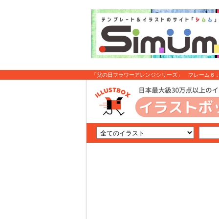
「父の日フラワーアレンジシリーズ」 フレーム６ :