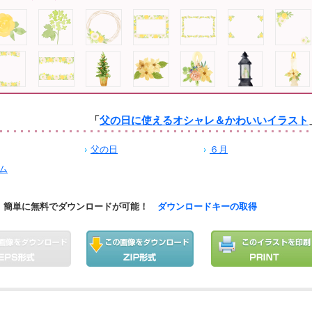
「
父の日に使えるオシャレ＆かわいいイラスト
父の日
６月
ム
簡単に無料でダウンロードが可能！
ダウンロードキーの取得