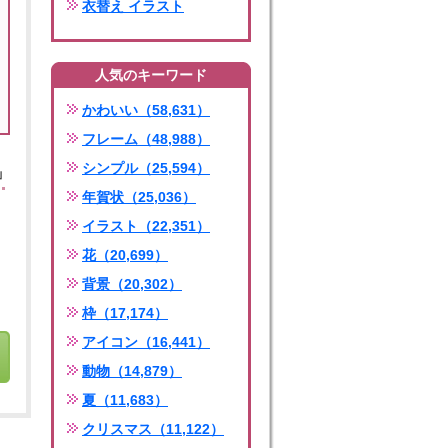
衣替え イラスト
人気のキーワード
かわいい（58,631）
フレーム（48,988）
シンプル（25,594）
」
年賀状（25,036）
イラスト（22,351）
花（20,699）
背景（20,302）
枠（17,174）
アイコン（16,441）
動物（14,879）
夏（11,683）
クリスマス（11,122）