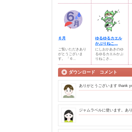
６月
ゆるゆるカエル
かぶりねこ...
ご覧いただきあり
にしおかあきのゆ
がとうございま
るゆるカエルかぶ
す。 「６...
りねこさ...
ダウンロード コメント
ありがとうございます thank y
ジャムラベルに使います。あ