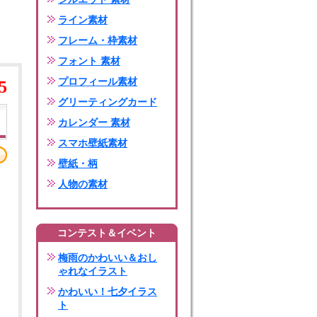
ライン素材
フレーム・枠素材
フォント 素材
プロフィール素材
5
グリーティングカード
カレンダー 素材
スマホ壁紙素材
壁紙・柄
人物の素材
コンテスト＆イベント
梅雨のかわいい＆おし
ゃれなイラスト
かわいい！七夕イラス
ト