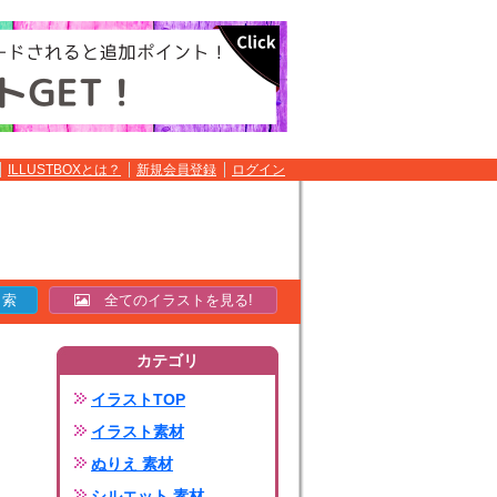
ILLUSTBOXとは？
新規会員登録
ログイン
全てのイラストを見る!
カテゴリ
イラストTOP
イラスト素材
ぬりえ 素材
シルエット 素材