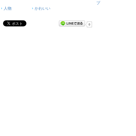
プ
人物
かわいい
0