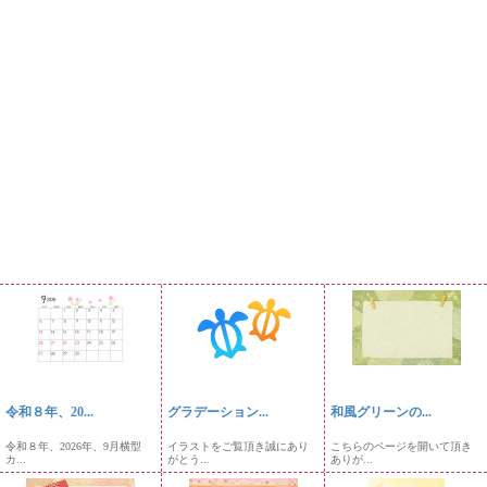
令和８年、20...
グラデーション...
和風グリーンの...
令和８年、2026年、9月横型
イラストをご覧頂き誠にあり
こちらのページを開いて頂き
カ...
がとう...
ありが...