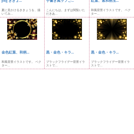
png ききょ...
手書き風ラフご...
紅葉、紫和柄玉...
夏に見かけるききょうを、描
こんにちは。まずは閲覧いた
和風背景イラストです。 ベク
いてみ...
だきあ...
ター...
金色紅葉、和柄...
黒・金色・キラ...
黒・金色・キラ...
和風背景イラストです。 ベク
ブラックフライデー背景イラ
ブラックフライデー背景イラ
ター...
ストで...
ストで...