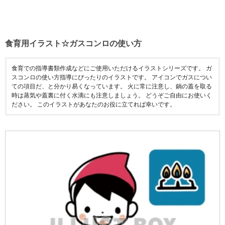
食育用イラスト☆ガスコンロの使い方
食育での指導書類作成などにご使用いただけるイラストシリーズです。 ガ
スコンロの使い方指導にぴったりのイラストです。 アイコンでガスについ
ての項目だ、と分かり易くなっています。 火に常に注意し、鍋の蓋を取る
時は蒸気や蓋裏に付く水滴にも注意しましょう。 どうぞご自由にお使いく
ださい。 このイラストがあなたのお役に立てれば幸いです。