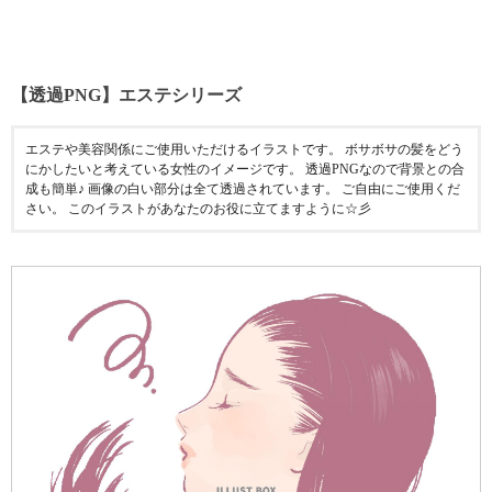
【透過PNG】エステシリーズ
エステや美容関係にご使用いただけるイラストです。 ボサボサの髪をどう
にかしたいと考えている女性のイメージです。 透過PNGなので背景との合
成も簡単♪ 画像の白い部分は全て透過されています。 ご自由にご使用くだ
さい。 このイラストがあなたのお役に立てますように☆彡