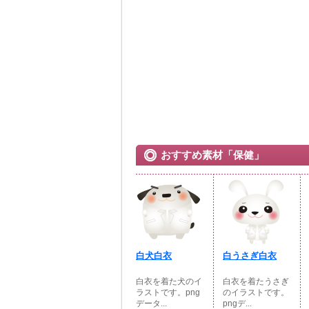
おすすめ素材「保健」
白犬白衣
白うさぎ白衣
白衣を着た犬のイ
白衣を着たうさぎ
ラストです。png
のイラストです。
データ...
pngデ...