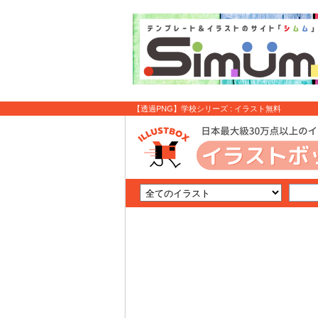
【透過PNG】学校シリーズ : イラスト無料