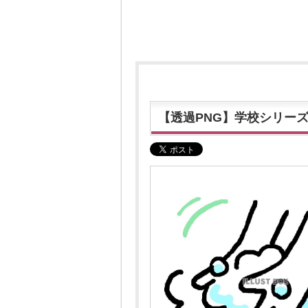
【透過PNG】学校シリー