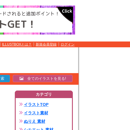
ILLUSTBOXとは？
新規会員登録
ログイン
全てのイラストを見る!
カテゴリ
イラストTOP
イラスト素材
ぬりえ 素材
シルエット 素材