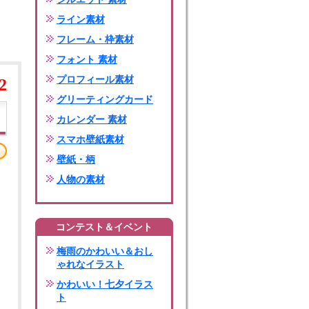
ライン素材
フレーム・枠素材
フォント 素材
プロフィール素材
2
グリーティングカード
カレンダー 素材
スマホ壁紙素材
壁紙・柄
人物の素材
コンテスト＆イベント
梅雨のかわいい＆おし
ゃれなイラスト
かわいい！七夕イラス
ト