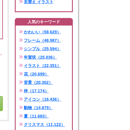
衣替え イラスト
人気のキーワード
かわいい（58,629）
フレーム（48,987）
シンプル（25,594）
年賀状（25,036）
イラスト（22,351）
花（20,699）
背景（20,302）
枠（17,174）
アイコン（16,436）
動物（14,879）
夏（11,683）
クリスマス（11,122）