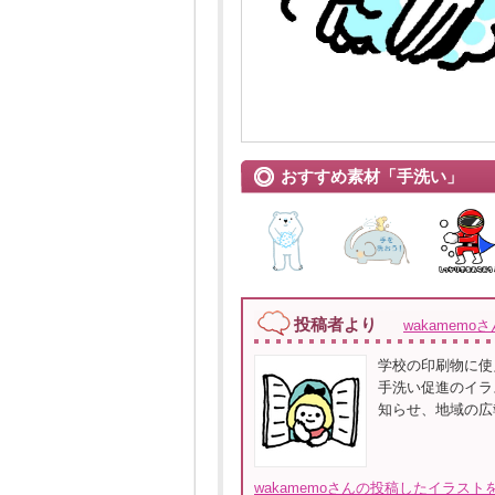
おすすめ素材「手洗い」
投稿者より
wakamemoさ
学校の印刷物に使
手洗い促進のイラ
知らせ、地域の広
wakamemoさんの投稿したイラスト