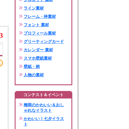
ライン素材
フレーム・枠素材
フォント 素材
プロフィール素材
3
グリーティングカード
カレンダー 素材
スマホ壁紙素材
壁紙・柄
人物の素材
コンテスト＆イベント
梅雨のかわいい＆おし
ゃれなイラスト
かわいい！七夕イラス
ト