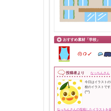
おすすめ素材「学校」
投稿者より
なっちんさん
今日はイラストの
校のイラストです
(^^)
なっちんさんの投稿したイラストを全て