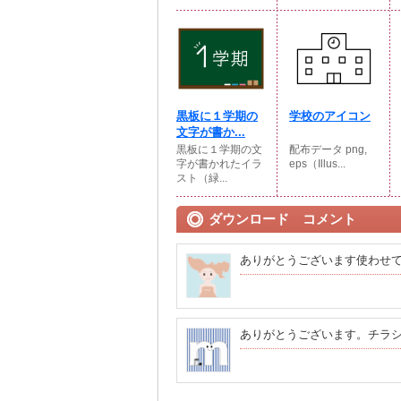
黒板に１学期の
学校のアイコン
文字が書か...
黒板に１学期の文
配布データ png,
字が書かれたイラ
eps（Illus...
スト（緑...
ダウンロード コメント
ありがとうございます使わせ
ありがとうございます。チラ