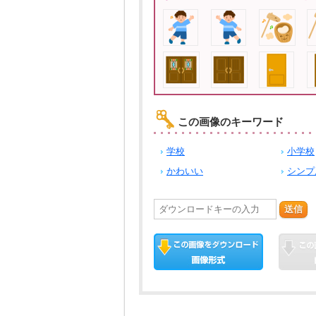
この画像のキーワード
学校
小学校
かわいい
シンプ
送信