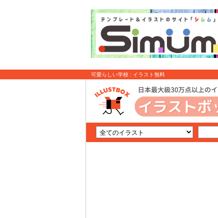
可愛らしい学校 : イラスト無料