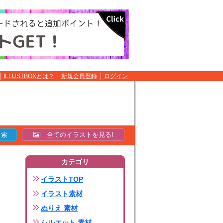
ILLUSTBOXとは？
新規会員登録
ログイン
全てのイラストを見る!
カテゴリ
イラストTOP
イラスト素材
ぬりえ 素材
シルエット 素材