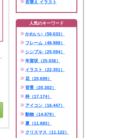
衣替え イラスト
人気のキーワード
かわいい（58,633）
フレーム（48,988）
シンプル（25,594）
年賀状（25,036）
イラスト（22,351）
花（20,699）
背景（20,302）
枠（17,174）
アイコン（16,447）
動物（14,879）
夏（11,683）
クリスマス（11,122）