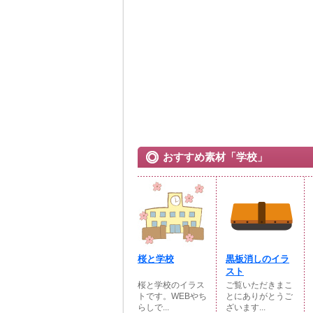
おすすめ素材「学校」
桜と学校
黒板消しのイラ
スト
桜と学校のイラス
ご覧いただきまこ
トです。WEBやち
とにありがとうご
らしで...
ざいます...