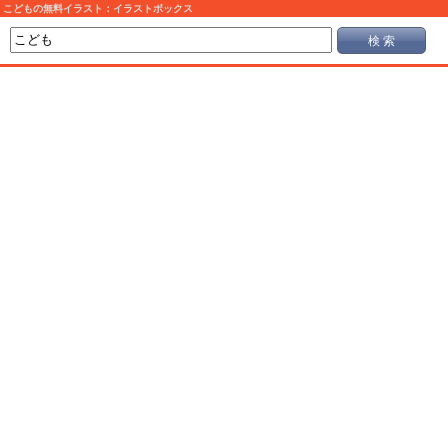
こどもの無料イラスト：イラストボックス
検 索