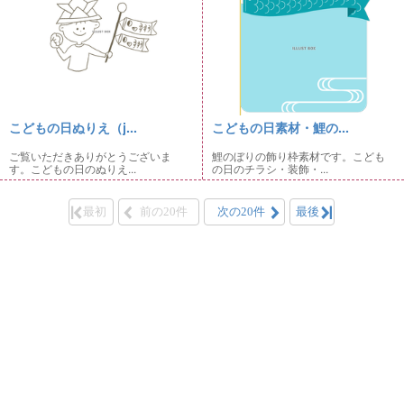
こどもの日ぬりえ（j...
こどもの日素材・鯉の...
ご覧いただきありがとうございま
鯉のぼりの飾り枠素材です。こども
す。こどもの日のぬりえ...
の日のチラシ・装飾・...
最初
前の20件
次の20件
最後