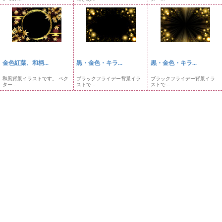
金色紅葉、和柄...
黒・金色・キラ...
黒・金色・キラ...
和風背景イラストです。 ベク
ブラックフライデー背景イラ
ブラックフライデー背景イラ
ター...
ストで...
ストで...