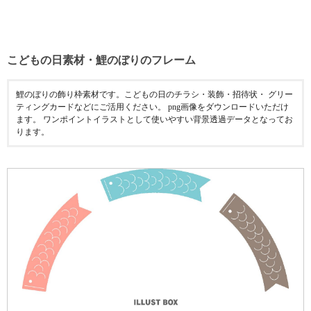
こどもの日素材・鯉のぼりのフレーム
鯉のぼりの飾り枠素材です。こどもの日のチラシ・装飾・招待状・ グリー
ティングカードなどにご活用ください。 png画像をダウンロードいただけ
ます。 ワンポイントイラストとして使いやすい背景透過データとなってお
ります。