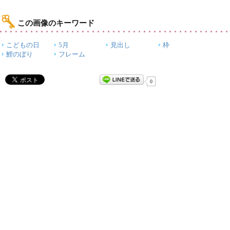
この画像のキーワード
こどもの日
5月
見出し
枠
鯉のぼり
フレーム
0