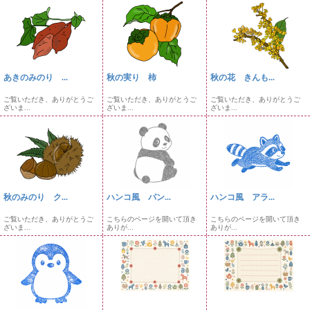
あきのみのり ...
秋の実り 柿
秋の花 きんも...
ご覧いただき、ありがとうご
ご覧いただき、ありがとうご
ご覧いただき、ありがとうご
ざいま...
ざいま...
ざいま...
秋のみのり ク...
ハンコ風 パン...
ハンコ風 アラ...
ご覧いただき、ありがとうご
こちらのページを開いて頂き
こちらのページを開いて頂き
ざいま...
ありが...
ありが...