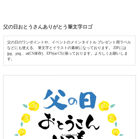
父の日おとうさんありがとう筆文字ロゴ
父の日のワンポイントや、イベントのメインタイトル プレゼント用ラベル
などにも使える、 筆文字とイラストの素材になっております。 ZIPには
jpg、png 、ai(CS保存)、EPS(ai CS) 揃っております。よろしくお願いしま
す。