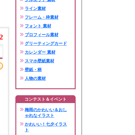
ライン素材
フレーム・枠素材
フォント 素材
プロフィール素材
2
グリーティングカード
カレンダー 素材
スマホ壁紙素材
壁紙・柄
人物の素材
コンテスト＆イベント
梅雨のかわいい＆おし
ゃれなイラスト
かわいい！七夕イラス
ト