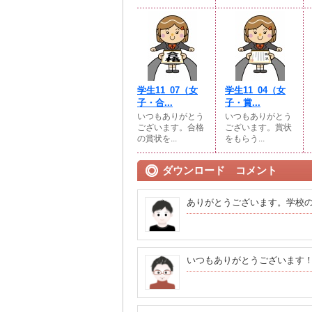
学生11_07（女
学生11_04（女
子・合...
子・賞...
いつもありがとう
いつもありがとう
ございます。合格
ございます。賞状
の賞状を...
をもらう...
ダウンロード コメント
ありがとうございます。学校
いつもありがとうございます