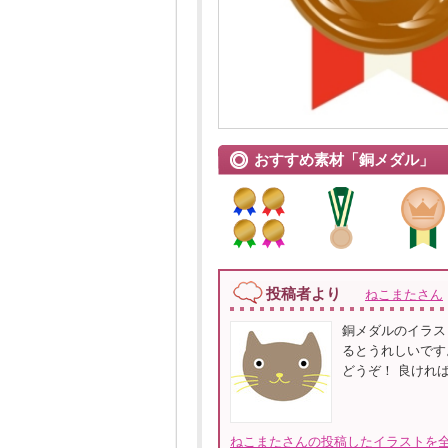
おすすめ素材「銅メダル」
投稿者より
ねこまたさん
銅メダルのイラス
るとうれしいです
どうぞ！ 良けれ
ねこまたさんの投稿したイラストを全