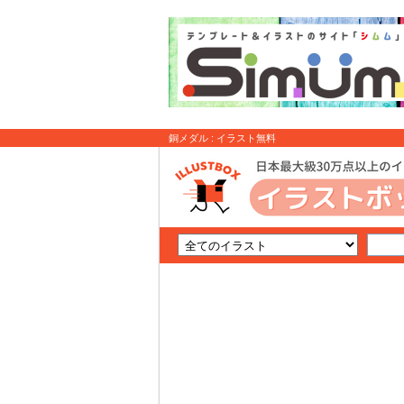
銅メダル : イラスト無料