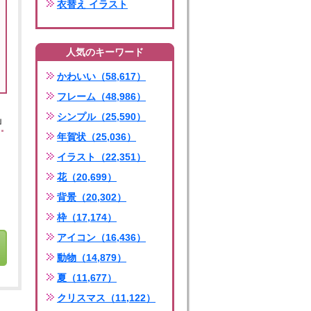
衣替え イラスト
人気のキーワード
かわいい（58,617）
フレーム（48,986）
シンプル（25,590）
」
年賀状（25,036）
イラスト（22,351）
花（20,699）
背景（20,302）
枠（17,174）
アイコン（16,436）
動物（14,879）
夏（11,677）
クリスマス（11,122）