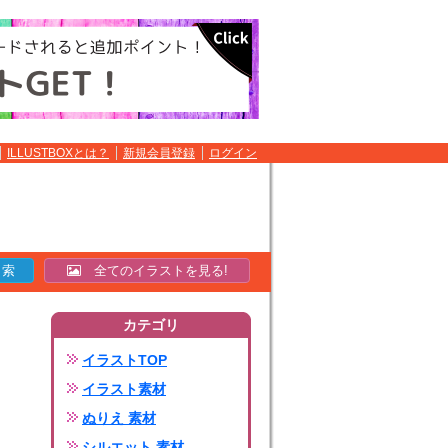
ILLUSTBOXとは？
新規会員登録
ログイン
全てのイラストを見る!
カテゴリ
イラストTOP
イラスト素材
ぬりえ 素材
シルエット 素材