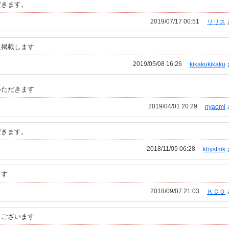
だきます。
2019/07/17 00:51
リリス
に掲載します
2019/05/08 16:26
kikakukikaku
いただきます
2019/04/01 20:29
nyaomi
だきます。
2018/11/05 06:28
kbystmk
ます
2018/09/07 21:03
ＫＣＯ
うございます