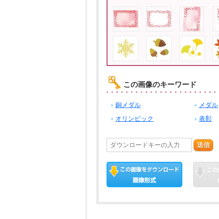
この画像のキーワード
銅メダル
メダル
オリンピック
表彰
送信