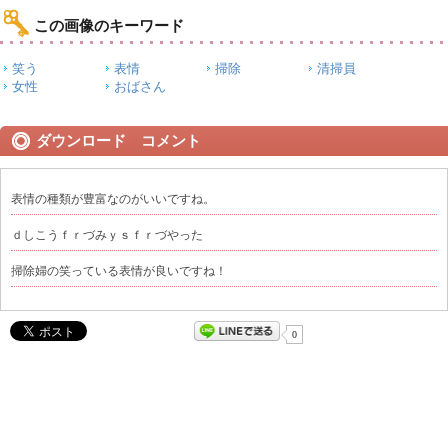
この画像のキーワード
笑う
表情
掃除
清掃員
女性
おばさん
ダウンロード コメント
表情の種類が豊富なのがいいですね。
ｄしこうｆｒづみｙｓｆｒづやった
掃除婦の笑っている表情が良いですね！
0