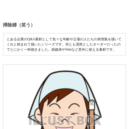
掃除婦（笑う）
とある企業のQ&A素材として色々な年齢や立場の人たちの表情集を描いて
くれと頼まれて描いたシリーズです。何とも漠然としたオーダーだったの
でとにかく一杯描きました。紙媒体やWebなど意外に使える素材です。