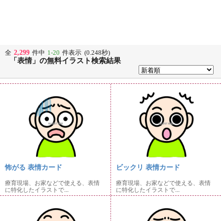
2,299
全
件中
1-20
件表示 (0.248秒)
「表情」の無料イラスト検索結果
怖がる 表情カード
ビックリ 表情カード
療育現場、お家などで使える、表情
療育現場、お家などで使える、表情
に特化したイラストで...
に特化したイラストで...