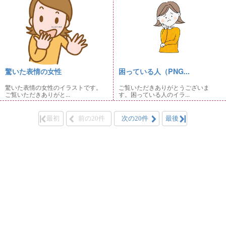
驚いた表情の女性
困っている人（PNG...
驚いた表情の女性のイラストです。
ご覧いただきありがとうございま
ご覧いただきありがと...
す。困っている人のイラ...
最初
前の20件
次の20件
最後