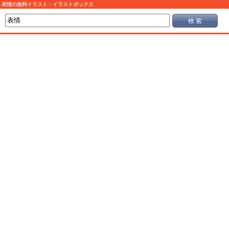
表情の無料イラスト：イラストボックス
検 索