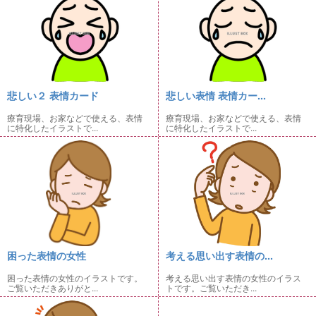
悲しい２ 表情カード
悲しい表情 表情カー...
療育現場、お家などで使える、表情
療育現場、お家などで使える、表情
に特化したイラストで...
に特化したイラストで...
困った表情の女性
考える思い出す表情の...
困った表情の女性のイラストです。
考える思い出す表情の女性のイラス
ご覧いただきありがと...
トです。ご覧いただき...