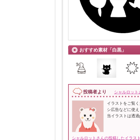
おすすめ素材「白黒」
投稿者より
シャルロット
イラストをご覧く
シ広告などに使え
当イラストは透過
シャルロットさんの投稿したイラスト