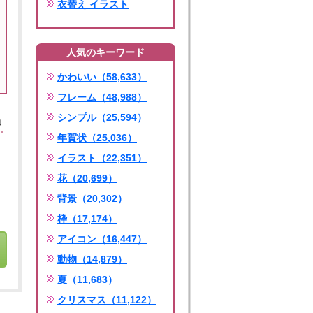
衣替え イラスト
人気のキーワード
かわいい（58,633）
フレーム（48,988）
シンプル（25,594）
」
年賀状（25,036）
イラスト（22,351）
花（20,699）
背景（20,302）
枠（17,174）
アイコン（16,447）
動物（14,879）
夏（11,683）
クリスマス（11,122）