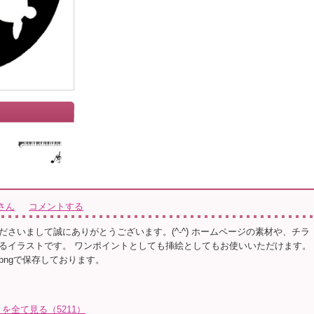
さん
コメントする
ださいまして誠にありがとうございます。(^-^) ホームページの素材や、チラ
るイラストです。 ワンポイントとしても挿絵としてもお使いいただけます。
pngで保存しております。
を全て見る（5211）