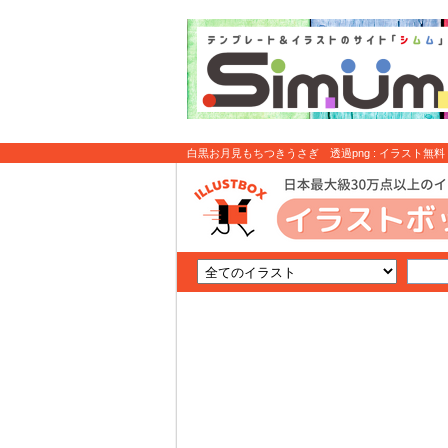
白黒お月見もちつきうさぎ 透過png : イラスト無料