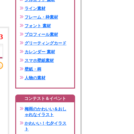
ライン素材
フレーム・枠素材
フォント 素材
プロフィール素材
3
グリーティングカード
カレンダー 素材
スマホ壁紙素材
壁紙・柄
人物の素材
コンテスト＆イベント
梅雨のかわいい＆おし
ゃれなイラスト
かわいい！七夕イラス
ト