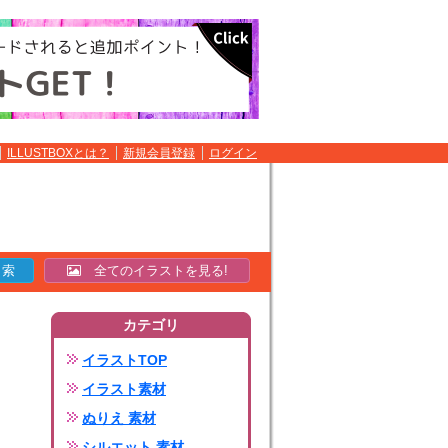
ILLUSTBOXとは？
新規会員登録
ログイン
全てのイラストを見る!
カテゴリ
イラストTOP
イラスト素材
ぬりえ 素材
シルエット 素材