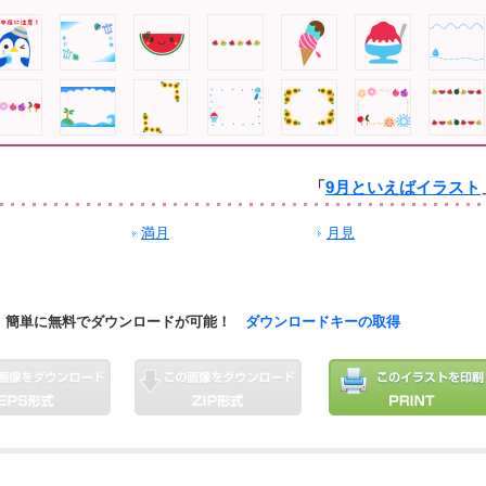
「
9月といえばイラスト
満月
月見
簡単に無料でダウンロードが可能！
ダウンロードキーの取得