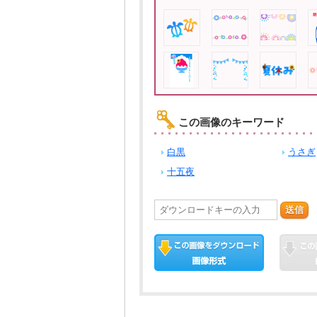
この画像のキーワード
白黒
うさぎ
十五夜
送信