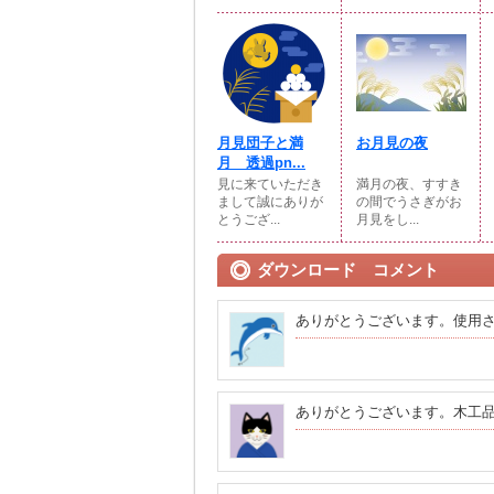
月見団子と満
お月見の夜
月 透過pn...
見に来ていただき
満月の夜、すすき
まして誠にありが
の間でうさぎがお
とうござ...
月見をし...
ダウンロード コメント
ありがとうございます。使用
ありがとうございます。木工