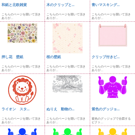
和紙と北欧雑貨
木のクリップと...
青いマスキング...
こちらのページを開いて頂き
こちらのページを開いて頂き
こちらのページを開いて頂き
ありが...
ありが...
ありが...
押し花 壁紙
桜の壁紙
クリップ付きピ...
こちらのページを開いて頂き
こちらのページを開いて頂き
こちらのページを開いて頂き
ありが...
ありが...
ありが...
ライオン スタ...
ぬりえ 動物の...
紫色のグッジョ...
こちらのページを開いて頂き
こちらのページを開いて頂き
紫色のグッジョブで合図する
ありが...
ありが...
ピクト...