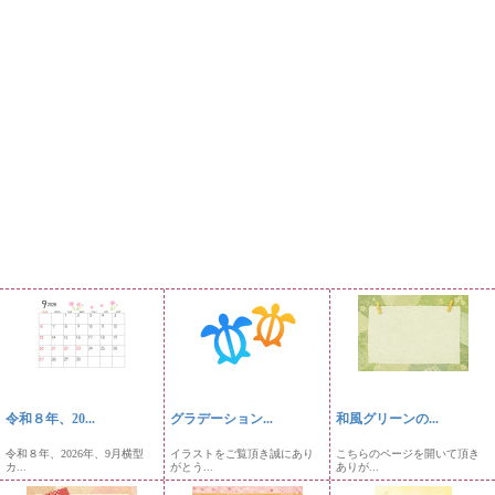
令和８年、20...
グラデーション...
和風グリーンの...
令和８年、2026年、9月横型
イラストをご覧頂き誠にあり
こちらのページを開いて頂き
カ...
がとう...
ありが...