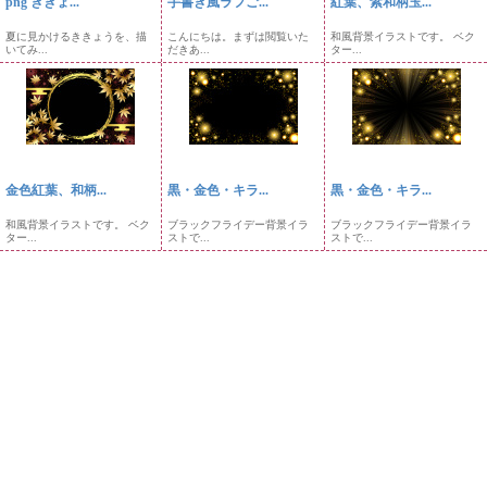
png ききょ...
手書き風ラフご...
紅葉、紫和柄玉...
夏に見かけるききょうを、描
こんにちは。まずは閲覧いた
和風背景イラストです。 ベク
いてみ...
だきあ...
ター...
金色紅葉、和柄...
黒・金色・キラ...
黒・金色・キラ...
和風背景イラストです。 ベク
ブラックフライデー背景イラ
ブラックフライデー背景イラ
ター...
ストで...
ストで...