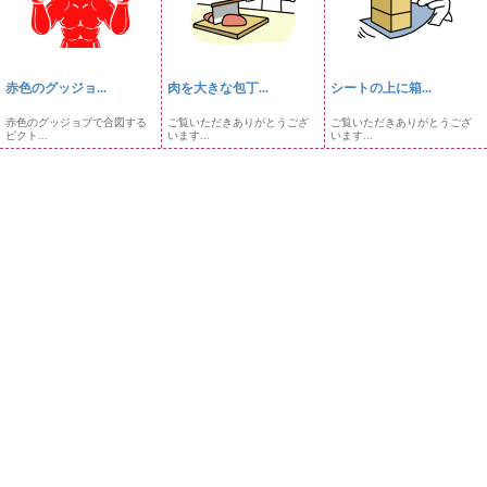
赤色のグッジョ...
肉を大きな包丁...
シートの上に箱...
赤色のグッジョブで合図する
ご覧いただきありがとうござ
ご覧いただきありがとうござ
ピクト...
います...
います...