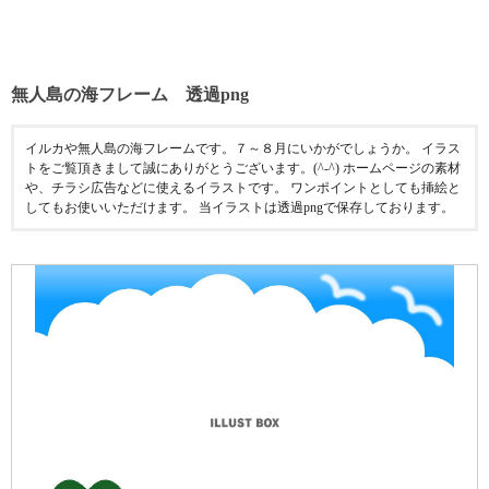
無人島の海フレーム 透過png
イルカや無人島の海フレームです。７～８月にいかがでしょうか。 イラス
トをご覧頂きまして誠にありがとうございます。(^-^) ホームページの素材
や、チラシ広告などに使えるイラストです。 ワンポイントとしても挿絵と
してもお使いいただけます。 当イラストは透過pngで保存しております。