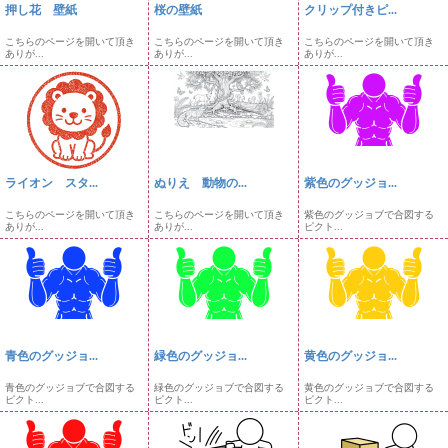
押し花 壁紙
桜の壁紙
クリップ付きピ...
こちらのページを開いて頂き
こちらのページを開いて頂き
こちらのページを開いて頂き
ありが...
ありが...
ありが...
ライオン スタ...
ぬりえ 動物の...
紫色のグッジョ...
こちらのページを開いて頂き
こちらのページを開いて頂き
紫色のグッジョブで合図する
ありが...
ありが...
ピクト...
青色のグッジョ...
緑色のグッジョ...
黄色のグッジョ...
青色のグッジョブで合図する
緑色のグッジョブで合図する
黄色のグッジョブで合図する
ピクト...
ピクト...
ピクト...