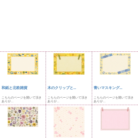
和紙と北欧雑貨
木のクリップと...
青いマスキング...
こちらのページを開いて頂き
こちらのページを開いて頂き
こちらのページを開いて頂き
ありが...
ありが...
ありが...