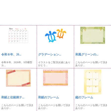
令和８年、20...
グラデーション...
和風グリーンの...
令和８年、2026年、9月横型
イラストをご覧頂き誠にあり
こちらのページを開いて頂き
カ...
がとう...
ありが...
和紙と伝統柄テ...
和紙のフレーム
縦のフレーム
こちらのページを開いて頂き
こちらのページを開いて頂き
こちらのページを開いて頂き
ありが...
ありが...
ありが...