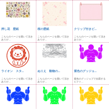
押し花 壁紙
桜の壁紙
クリップ付きピ...
こちらのページを開いて頂き
こちらのページを開いて頂き
こちらのページを開いて頂き
ありが...
ありが...
ありが...
ライオン スタ...
ぬりえ 動物の...
紫色のグッジョ...
こちらのページを開いて頂き
こちらのページを開いて頂き
紫色のグッジョブで合図する
ありが...
ありが...
ピクト...