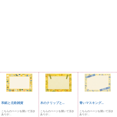
和紙と北欧雑貨
木のクリップと...
青いマスキング...
こちらのページを開いて頂き
こちらのページを開いて頂き
こちらのページを開いて頂き
ありが...
ありが...
ありが...