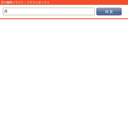
月の無料イラスト：イラストボックス
検 索