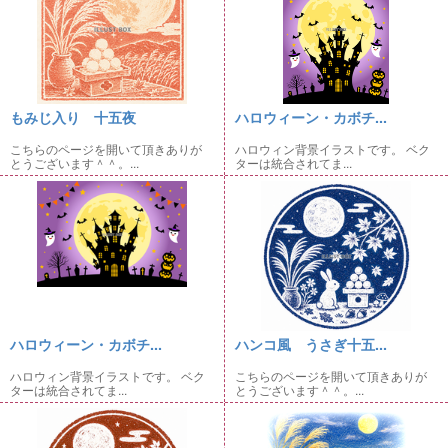
もみじ入り 十五夜
ハロウィーン・カボチ...
こちらのページを開いて頂きありが
ハロウィン背景イラストです。 ベク
とうございます＾＾。...
ターは統合されてま...
ハロウィーン・カボチ...
ハンコ風 うさぎ十五...
ハロウィン背景イラストです。 ベク
こちらのページを開いて頂きありが
ターは統合されてま...
とうございます＾＾。...