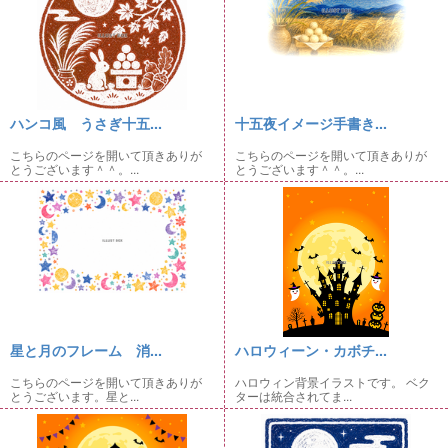
ハンコ風 うさぎ十五...
十五夜イメージ手書き...
こちらのページを開いて頂きありが
こちらのページを開いて頂きありが
とうございます＾＾。...
とうございます＾＾。...
星と月のフレーム 消...
ハロウィーン・カボチ...
こちらのページを開いて頂きありが
ハロウィン背景イラストです。 ベク
とうございます。星と...
ターは統合されてま...