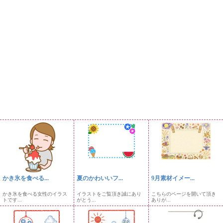
かき氷を食べる...
夏のかわいいフ...
9月素材イメー...
かき氷を食べる女性のイラス
イラストをご覧頂き誠にあり
こちらのページを開いて頂き
トです...
がとう...
ありが...