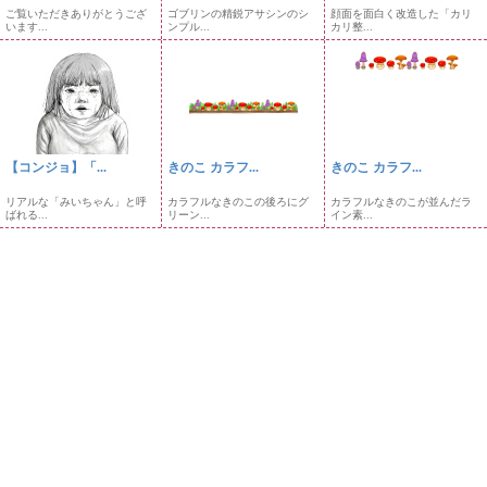
ご覧いただきありがとうござ
ゴブリンの精鋭アサシンのシ
顔面を面白く改造した「カリ
います...
ンプル...
カリ整...
【コンジョ】「...
きのこ カラフ...
きのこ カラフ...
リアルな「みいちゃん」と呼
カラフルなきのこの後ろにグ
カラフルなきのこが並んだラ
ばれる...
リーン...
イン素...