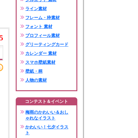
ライン素材
フレーム・枠素材
フォント 素材
プロフィール素材
5
グリーティングカード
カレンダー 素材
スマホ壁紙素材
壁紙・柄
人物の素材
コンテスト＆イベント
梅雨のかわいい＆おし
ゃれなイラスト
かわいい！七夕イラス
ト