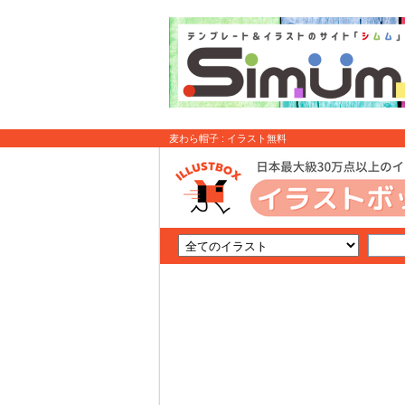
麦わら帽子 : イラスト無料