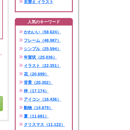
衣替え イラスト
人気のキーワード
かわいい（58,624）
フレーム（48,987）
シンプル（25,594）
年賀状（25,036）
イラスト（22,351）
花（20,699）
背景（20,302）
枠（17,174）
アイコン（16,436）
動物（14,879）
夏（11,681）
クリスマス（11,122）