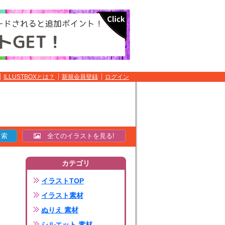
ILLUSTBOXとは？
新規会員登録
ログイン
全てのイラストを見る!
カテゴリ
イラストTOP
イラスト素材
ぬりえ 素材
シルエット 素材