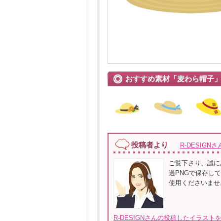
おすすめ素材「麦わら帽子
投稿者より
R-DESIGNさ
ご覧下さり、誠に
過PNGで保存してい
使用くださいませ
R-DESIGNさんの投稿したイラストを