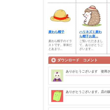
麦わら帽子
ハリネズミ麦わ
ら帽子お座...
麦わら帽子のイラ
ご覧いただきまし
ストです。単体だ
て、ありがとうご
とあまり...
ざいます...
ダウンロード コメント
ありがとうございます 使用
ありがとうございます。店の