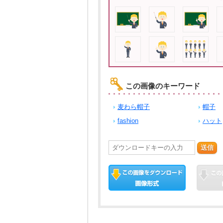
この画像のキーワード
麦わら帽子
帽子
fashion
ハット
送信