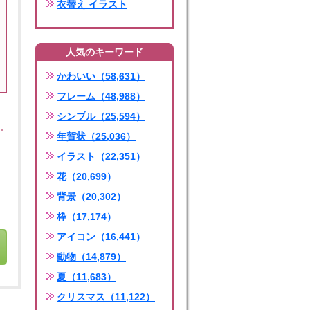
衣替え イラスト
人気のキーワード
かわいい（58,631）
フレーム（48,988）
シンプル（25,594）
年賀状（25,036）
イラスト（22,351）
花（20,699）
背景（20,302）
枠（17,174）
アイコン（16,441）
動物（14,879）
夏（11,683）
クリスマス（11,122）