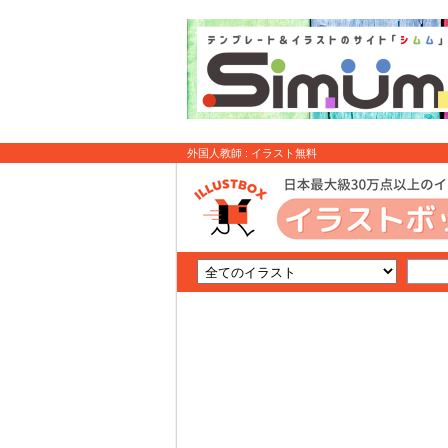
外国人教師 : イラスト無料