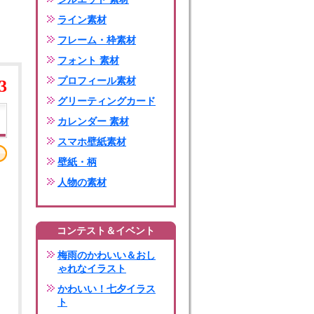
ライン素材
フレーム・枠素材
フォント 素材
プロフィール素材
3
グリーティングカード
カレンダー 素材
スマホ壁紙素材
壁紙・柄
人物の素材
コンテスト＆イベント
梅雨のかわいい＆おし
ゃれなイラスト
かわいい！七夕イラス
ト