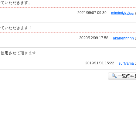
せていただきます。
2021/09/07 09:39
mimimiみみみ
せていただきます！
2020/12/09 17:58
akanennnnn
に使用させて頂きます、
2019/11/01 15:22
surfyama
一覧(5)