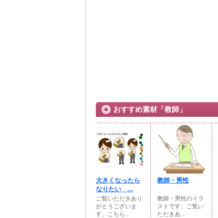
おすすめ素材「教師」
大きくなったら
教師・男性
なりたい ...
ご覧いただきあり
教師・男性のイラ
がとうございま
ストです。ご覧い
す。こちら...
ただきあ...