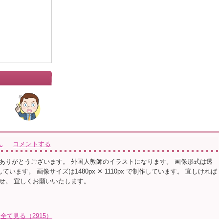
ん
コメントする
ありがとうございます。 外国人教師のイラストになります。 画像形式は透
ています。 画像サイズは1480px ✕ 1110px で制作しています。 宜しければ
せ。 宜しくお願いいたします。
全て見る（2915）