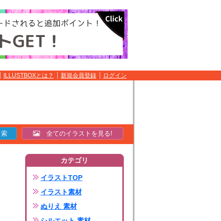
ILLUSTBOXとは？
新規会員登録
ログイン
全てのイラストを見る!
カテゴリ
イラストTOP
イラスト素材
ぬりえ 素材
シルエット 素材