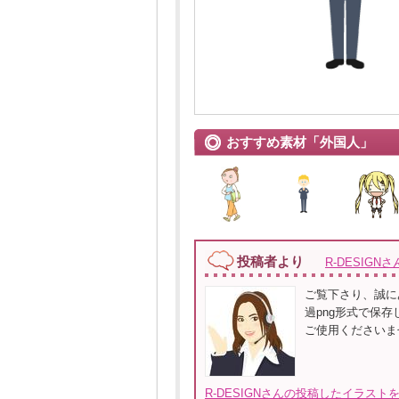
おすすめ素材「外国人」
投稿者より
R-DESIGNさ
ご覧下さり、誠に
過png形式で保存し
ご使用くださいま
R-DESIGNさんの投稿したイラストを