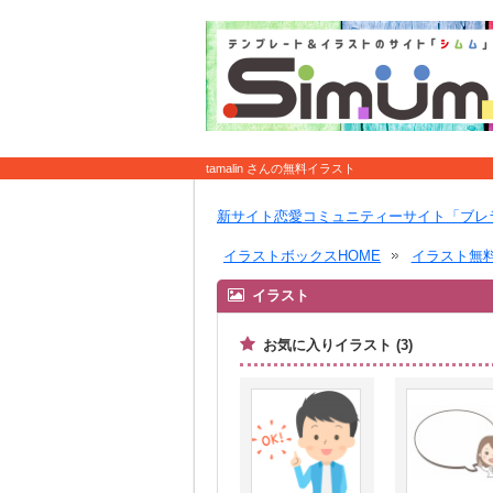
tamalin さんの無料イラスト
新サイト恋愛コミュニティーサイト「ブレ
イラストボックスHOME
イラスト無
イラスト
お気に入りイラスト (3)