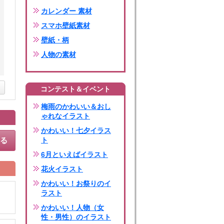
カレンダー 素材
スマホ壁紙素材
壁紙・柄
人物の素材
コンテスト＆イベント
梅雨のかわいい＆おし
ゃれなイラスト
かわいい！七夕イラス
する
ト
6月といえばイラスト
花火イラスト
かわいい！お祭りのイ
ラスト
かわいい！人物（女
性・男性）のイラスト