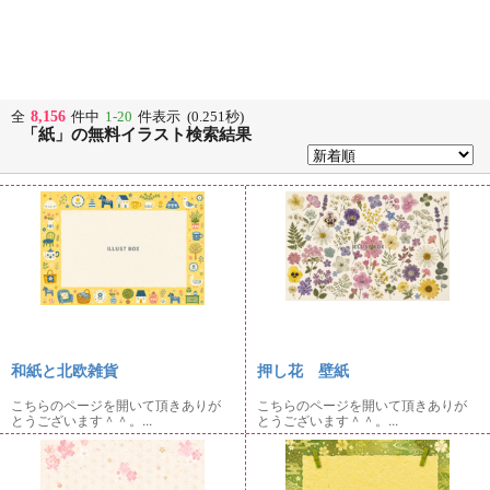
8,156
全
件中
1-20
件表示 (0.251秒)
「紙」の無料イラスト検索結果
和紙と北欧雑貨
押し花 壁紙
こちらのページを開いて頂きありが
こちらのページを開いて頂きありが
とうございます＾＾。...
とうございます＾＾。...