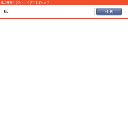
紙の無料イラスト：イラストボックス
検 索