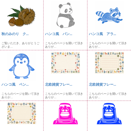
秋のみのり ク...
ハンコ風 パン...
ハンコ風 アラ...
ご覧いただき、ありがとうご
こちらのページを開いて頂き
こちらのページを開いて頂き
ざいま...
ありが...
ありが...
ハンコ風 ペン...
北欧雑貨フレー...
北欧雑貨フレー...
こちらのページを開いて頂き
こちらのページを開いて頂き
こちらのページを開いて頂き
ありが...
ありが...
ありが...