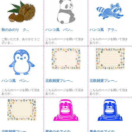
秋のみのり ク...
ハンコ風 パン...
ハンコ風 アラ...
ご覧いただき、ありがとうご
こちらのページを開いて頂き
こちらのページを開いて頂き
ざいま...
ありが...
ありが...
ハンコ風 ペン...
北欧雑貨フレー...
北欧雑貨フレー...
こちらのページを開いて頂き
こちらのページを開いて頂き
こちらのページを開いて頂き
ありが...
ありが...
ありが...
北欧雑貨フレー...
紫色のモアイの...
青色のモアイの...