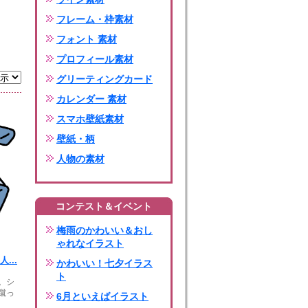
フレーム・枠素材
フォント 素材
プロフィール素材
グリーティングカード
カレンダー 素材
スマホ壁紙素材
壁紙・柄
人物の素材
コンテスト＆イベント
梅雨のかわいい＆おし
ゃれなイラスト
...
かわいい！七夕イラス
ト
。シ
蹴っ
6月といえばイラスト