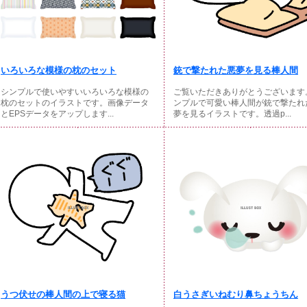
いろいろな模様の枕のセット
銃で撃たれた悪夢を見る棒人間
シンプルで使いやすいいろいろな模様の
ご覧いただきありがとうございます
枕のセットのイラストです。画像データ
ンプルで可愛い棒人間が銃で撃たれ
とEPSデータをアップします...
夢を見るイラストです。透過p...
うつ伏せの棒人間の上で寝る猫
白うさぎいねむり鼻ちょうちん