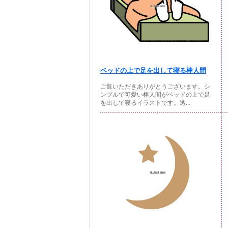
ベッドの上で足を出して寝る棒人間
ご覧いただきありがとうございます。シ
ンプルで可愛い棒人間がベッドの上で足
を出して寝るイラストです。透...