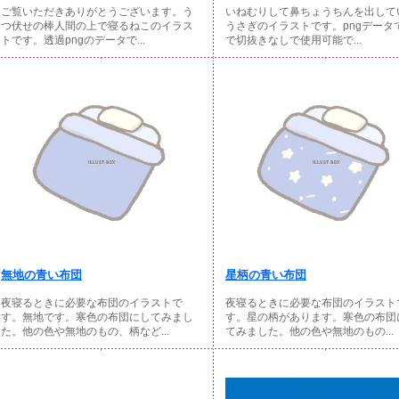
ご覧いただきありがとうございます。う
いねむりして鼻ちょうちんを出して
つ伏せの棒人間の上で寝るねこのイラス
うさぎのイラストです。pngデータ
トです。透過pngのデータで...
で切抜きなしで使用可能で...
無地の青い布団
星柄の青い布団
夜寝るときに必要な布団のイラストで
夜寝るときに必要な布団のイラスト
す。無地です。寒色の布団にしてみまし
す。星の柄があります。寒色の布団
た。他の色や無地のもの、柄など...
てみました。他の色や無地のもの...