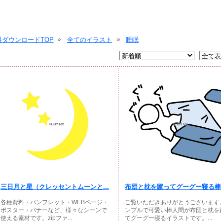
ダウンロードTOP
全てのイラスト
睡眠
三日月と星（クレッセントムーンと...
布団と枕を蹴ってグーグー寝る棒人
各種資料・パンフレット・WEBページ・
ご覧いただきありがとうございます
ポスター・バナーなど、様々なシーンで
ンプルで可愛い棒人間が布団と枕を
使える素材です。zipファ...
てグーグー寝るイラストです。...