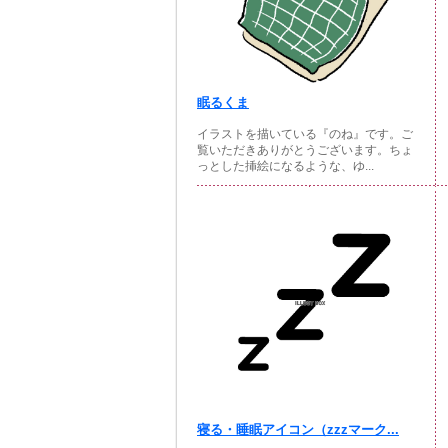
眠るくま
イラストを描いている『のね』です。ご
覧いただきありがとうございます。ちょ
っとした挿絵になるような、ゆ...
寝る・睡眠アイコン（zzzマーク...