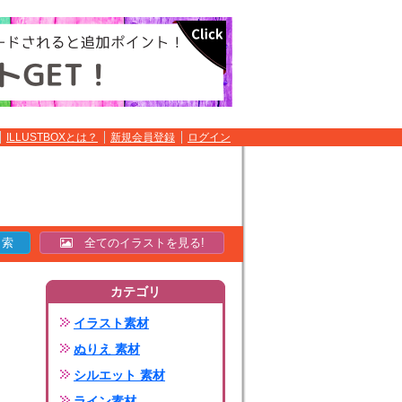
ILLUSTBOXとは？
新規会員登録
ログイン
全てのイラストを見る!
カテゴリ
イラスト素材
ぬりえ 素材
シルエット 素材
ライン素材