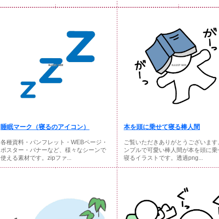
睡眠マーク（寝るのアイコン）
本を頭に乗せて寝る棒人間
各種資料・パンフレット・WEBページ・
ご覧いただきありがとうございます
ポスター・バナーなど、様々なシーンで
ンプルで可愛い棒人間が本を頭に乗
使える素材です。zipファ...
寝るイラストです。透過png...