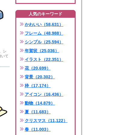
人気のキーワード
かわいい（58,631）
フレーム（48,988）
シンプル（25,594）
年賀状（25,036）
。シ
敷いて
イラスト（22,351）
花（20,699）
背景（20,302）
枠（17,174）
アイコン（16,436）
動物（14,879）
夏（11,683）
クリスマス（11,122）
春（11,003）