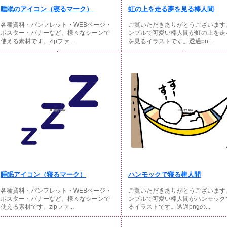
睡眠のアイコン（寝るマーク）
虹の上を走る夢を見る棒人間
各種資料・パンフレット・WEBページ・
ご覧いただきありがとうございます
ポスター・バナーなど、様々なシーンで
ンプルで可愛い棒人間が虹の上を走
使える素材です。zipファ...
を見るイラストです。透過pn...
睡眠アイコン（寝るマーク）
ハンモックで寝る棒人間
各種資料・パンフレット・WEBページ・
ご覧いただきありがとうございます
ポスター・バナーなど、様々なシーンで
ンプルで可愛い棒人間がハンモック
使える素材です。zipファ...
るイラストです。透過pngの...