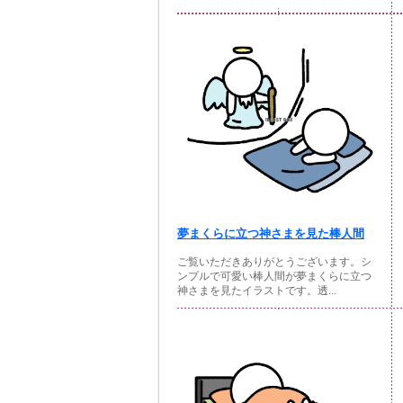
夢まくらに立つ神さまを見た棒人間
ご覧いただきありがとうございます。シ
ンプルで可愛い棒人間が夢まくらに立つ
神さまを見たイラストです。透...