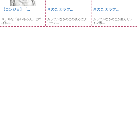
【コンジョ】「...
きのこ カラフ...
きのこ カラフ...
リアルな「みいちゃん」と呼
カラフルなきのこの後ろにグ
カラフルなきのこが並んだラ
ばれる...
リーン...
イン素...