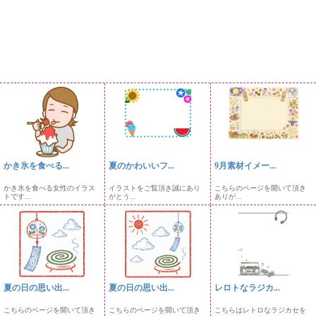
かき氷を食べる...
夏のかわいいフ...
9月素材イメー...
かき氷を食べる女性のイラス
イラストをご覧頂き誠にあり
こちらのページを開いて頂き
トです...
がとう...
ありが...
夏の日の思い出...
夏の日の思い出...
レロトなラジカ...
こちらのページを開いて頂き
こちらのページを開いて頂き
こちらはレトロなラジカセを