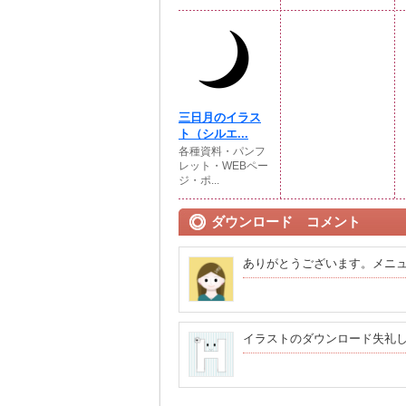
三日月のイラス
ト（シルエ...
各種資料・パンフ
レット・WEBペー
ジ・ポ...
ダウンロード コメント
ありがとうございます。メニ
イラストのダウンロード失礼