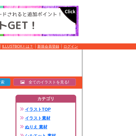
ILLUSTBOXとは？
新規会員登録
ログイン
全てのイラストを見る!
カテゴリ
イラストTOP
イラスト素材
ぬりえ 素材
シルエット 素材