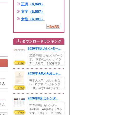
正月（6,849）
文字（6,557）
女性（6,381）
ダウンロードランキング
2026年8月カレンダー...
2026年8月のカレンダーで
す。 季節のかわいいイラ
スト入りで、予定を描き
込めるスペ...
2026年★8月★おしゃ...
毎年大人気！おしゃれな
さん
レトロデザインカレンダ
ー 使いやすいA4サイズ。
illust...
2026年8月 カレンダ...
さん
2026年8月 カレンダー
令和8年 A4横のイラスト
です。8月をテーマにお祭