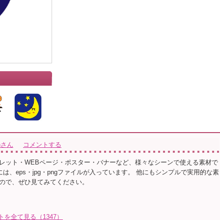
ionさん
コメントする
レット・WEBページ・ポスター・バナーなど、様々なシーンで使える素材で
ルには、eps・jpg・pngファイルが入っています。 他にもシンプルで実用的な素
ので、ぜひ見てみてください。
イラストを全て見る（1347）