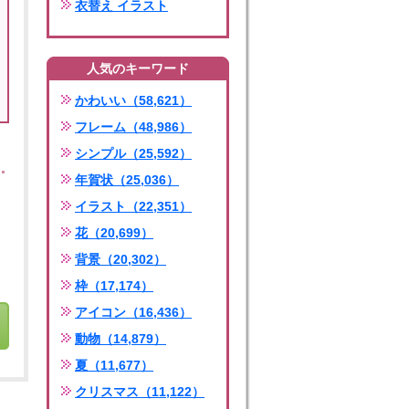
衣替え イラスト
人気のキーワード
かわいい（58,621）
フレーム（48,986）
シンプル（25,592）
年賀状（25,036）
イラスト（22,351）
花（20,699）
背景（20,302）
枠（17,174）
アイコン（16,436）
動物（14,879）
夏（11,677）
クリスマス（11,122）