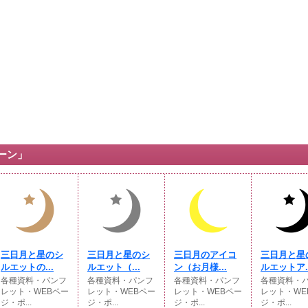
ーン」
三日月と星のシ
三日月と星のシ
三日月のアイコ
三日月と星
ルエットの...
ルエット（...
ン（お月様...
ルエットア..
各種資料・パンフ
各種資料・パンフ
各種資料・パンフ
各種資料・
レット・WEBペー
レット・WEBペー
レット・WEBペー
レット・WE
ジ・ポ...
ジ・ポ...
ジ・ポ...
ジ・ポ...