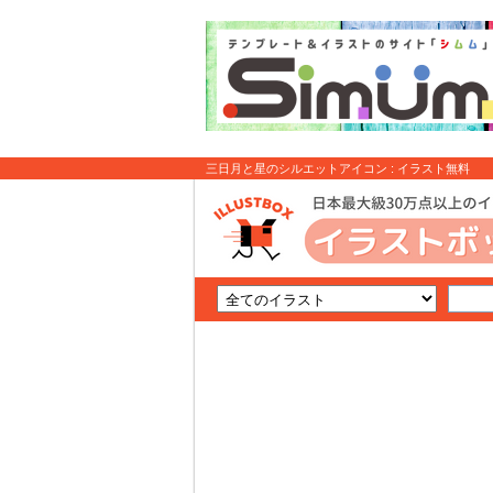
三日月と星のシルエットアイコン : イラスト無料