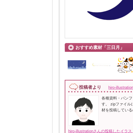
おすすめ素材「三日月」
投稿者より
hiro-illustrat
各種資料・パンフ
す。 zipファイ
材を投稿している
hiro-illustrationさんの投稿した