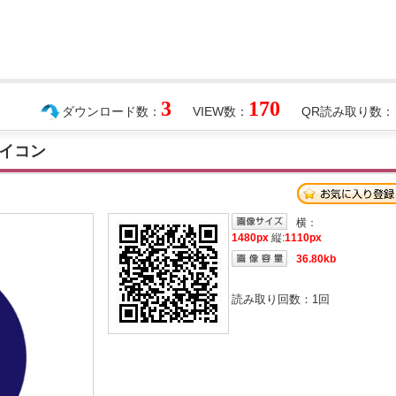
3
170
ダウンロード数：
VIEW数：
QR読み取り数：
イコン
横：
1480px
縦:
1110px
36.80kb
読み取り回数：
1
回