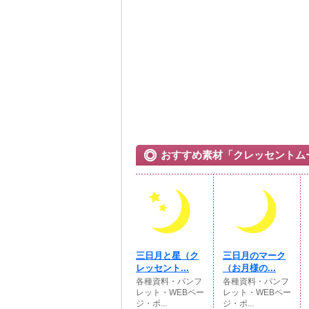
おすすめ素材「クレッセントム
三日月と星（ク
三日月のマーク
レッセント...
（お月様の...
各種資料・パンフ
各種資料・パンフ
レット・WEBペー
レット・WEBペー
ジ・ポ...
ジ・ポ...