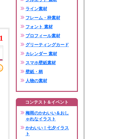
ライン素材
フレーム・枠素材
フォント 素材
プロフィール素材
1
グリーティングカード
カレンダー 素材
スマホ壁紙素材
壁紙・柄
人物の素材
コンテスト＆イベント
梅雨のかわいい＆おし
ゃれなイラスト
かわいい！七夕イラス
ト