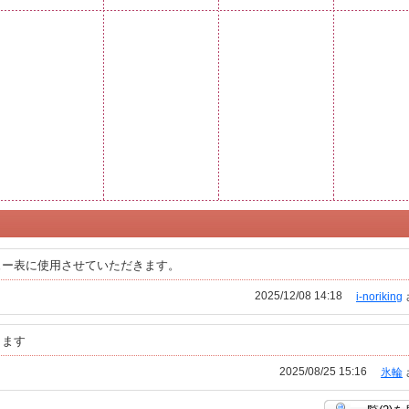
ュー表に使用させていただきます。
2025/12/08 14:18
i-noriking
します
2025/08/25 15:16
氷輪