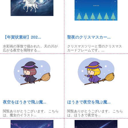
【年賀状素材】202...
聖夜のクリスマスカー...
水彩画の筆致で描かれた、天の川が
クリスマスツリーと雪のクリスマス
広がる夜空を飛翔する...
カードフレームです。...
夜空をほうきで飛ぶ魔...
ほうきで夜空を飛ぶ魔...
閲覧ありがとうございます。 こちら
閲覧ありがとうございます。 こちら
は、魔女のイラスト...
は、ほうきで夜空を...