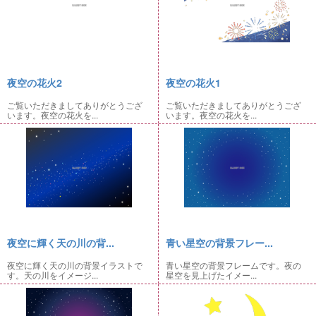
夜空の花火2
夜空の花火1
ご覧いただきましてありがとうござ
ご覧いただきましてありがとうござ
います。夜空の花火を...
います。夜空の花火を...
夜空に輝く天の川の背...
青い星空の背景フレー...
夜空に輝く天の川の背景イラストで
青い星空の背景フレームです。夜の
す。天の川をイメージ...
星空を見上げたイメー...