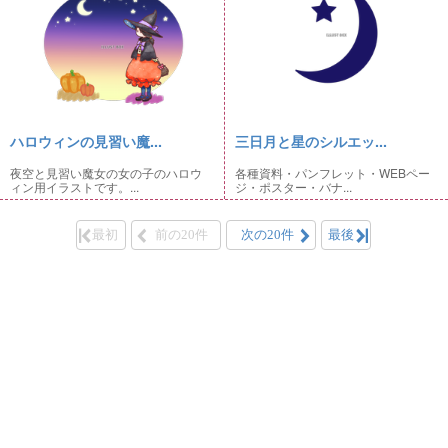
ハロウィンの見習い魔...
三日月と星のシルエッ...
夜空と見習い魔女の女の子のハロウ
各種資料・パンフレット・WEBペー
ィン用イラストです。...
ジ・ポスター・バナ...
最初
前の20件
次の20件
最後