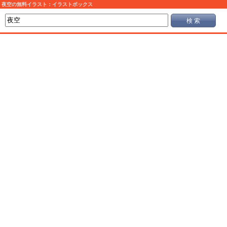
夜空の無料イラスト：イラストボックス
検 索