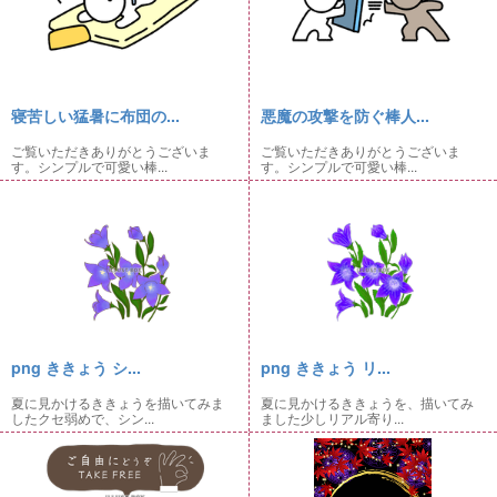
寝苦しい猛暑に布団の...
悪魔の攻撃を防ぐ棒人...
ご覧いただきありがとうございま
ご覧いただきありがとうございま
す。シンプルで可愛い棒...
す。シンプルで可愛い棒...
png ききょう シ...
png ききょう リ...
夏に見かけるききょうを描いてみま
夏に見かけるききょうを、描いてみ
したクセ弱めで、シン...
ました少しリアル寄り...