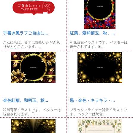
手書き風ラフご自由に...
紅葉、紫和柄玉、秋、...
こんにちは。まずは閲覧いただきあ
和風背景イラストです。 ベクターは
りがとうございます。...
統合されてます。E...
金色紅葉、和柄玉、秋...
黒・金色・キラキラ・...
和風背景イラストです。 ベクターは
ブラックフライデー背景イラストで
統合されてます。E...
す。 ベクターは統合...