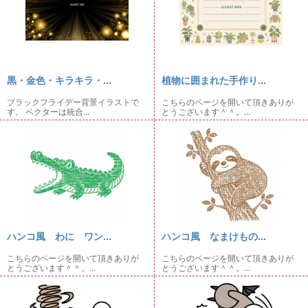
黒・金色・キラキラ・...
植物に囲まれた手作り...
ブラックフライデー背景イラストで
こちらのページを開いて頂きありが
す。 ベクターは統合...
とうございます＾＾。...
ハンコ風 わに ワン...
ハンコ風 なまけもの...
こちらのページを開いて頂きありが
こちらのページを開いて頂きありが
とうございます＾＾。...
とうございます＾＾。...