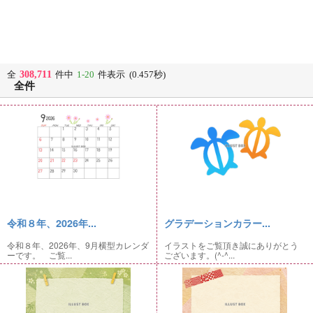
308,711
全
件中
1-20
件表示 (0.457秒)
全件
令和８年、2026年...
グラデーションカラー...
令和８年、2026年、9月横型カレンダ
イラストをご覧頂き誠にありがとう
ーです。 ご覧...
ございます。(^-^...