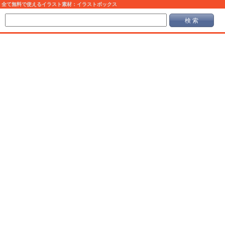
全て無料で使えるイラスト素材：イラストボックス
検 索